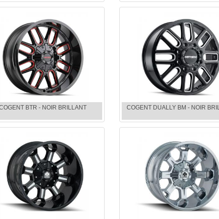
COGENT BTR - NOIR BRILLANT
COGENT DUALLY BM - NOIR BRI