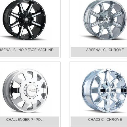
RSENAL B - NOIR FACE MACHINÉ
ARSENAL C - CHROME
CHALLENGER P - POLI
CHAOS C - CHROME