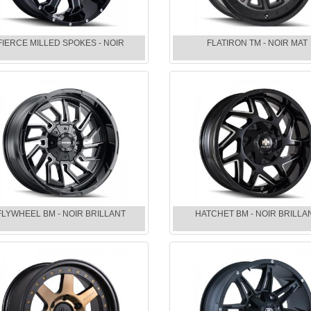
FIERCE MILLED SPOKES - NOIR
FLATIRON TM - NOIR MAT
FLYWHEEL BM - NOIR BRILLANT
HATCHET BM - NOIR BRILLA