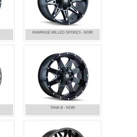
RAMPAGE MILLED SPOKES - NOIR
TANK B - NOIR