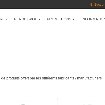
Succurs
RES
RENDEZ-VOUS
PROMOTIONS
INFORMATIO
s
e produits offert par les différents fabricants / manufacturiers.