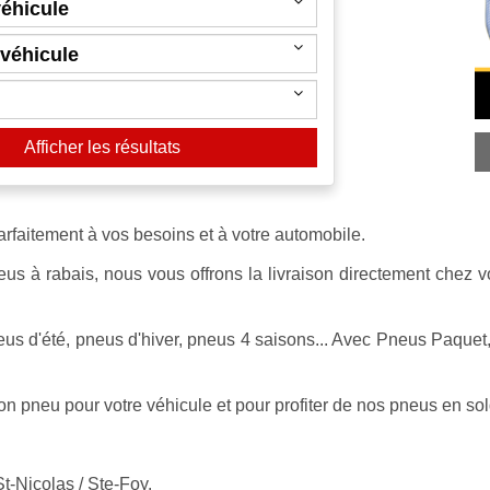
Afficher les résultats
arfaitement à vos besoins et à votre automobile.
eus à rabais, nous vous offrons la livraison directement chez 
s d'été, pneus d'hiver, pneus 4 saisons... Avec Pneus Paquet,
bon pneu pour votre véhicule et pour profiter de nos pneus en so
t-Nicolas / Ste-Foy.