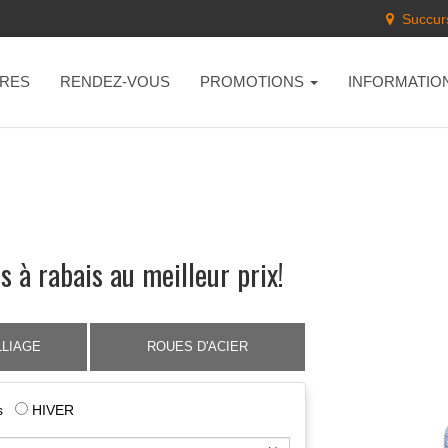
Succurs
RES
RENDEZ-VOUS
PROMOTIONS
INFORMATIO
s à rabais au meilleur prix!
LLIAGE
ROUES D'ACIER
ns
HIVER