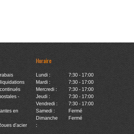
Horaire
rabais
Lundi :
7:30 - 17:00
iquidations
Mardi :
7:30 - 17:00
continués
Mercredi :
7:30 - 17:00
stales -
Jeudi :
7:30 - 17:00
Vendredi :
7:30 - 17:00
antes en
Samedi :
Fermé
Dimanche
Fermé
oues d'acier
: