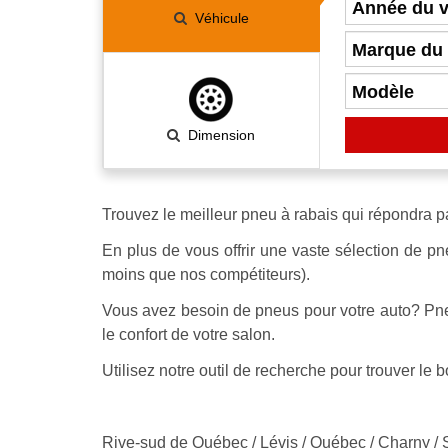
Véhicule
Dimension
Trouvez le meilleur pneu à rabais qui répondra p
En plus de vous offrir une vaste sélection de pn
moins que nos compétiteurs).
Vous avez besoin de pneus pour votre auto? Pneu
le confort de votre salon.
Utilisez notre outil de recherche pour trouver le 
Rive-sud de Québec / Lévis / Québec / Charny / S