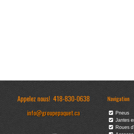
Appelez nous!
418-830-0638
Navigation
info@groupepaquet.ca
Pneus
Jantes en
Roues d'