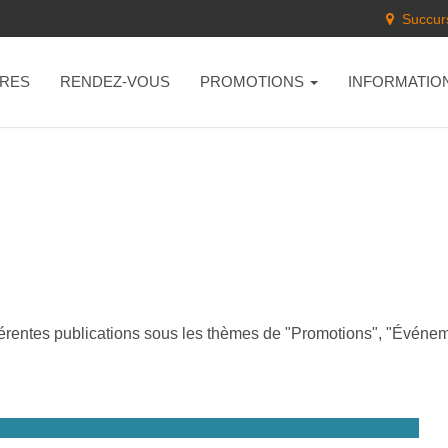
Succurs
RES
RENDEZ-VOUS
PROMOTIONS
INFORMATIO
fférentes publications sous les thèmes de "Promotions", "Événem