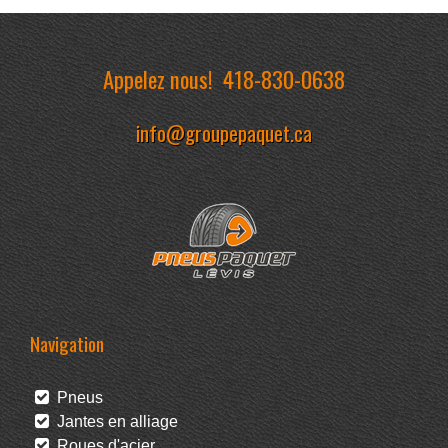
Appelez nous!
418-830-0638
info@groupepaquet.ca
Navigation
Pneus
Jantes en alliage
Roues d'acier