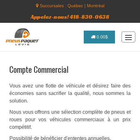
Succursales :
Québec
|
Montréal
Appelez-nous! 418-830-0638
0.00$
Compte Commercial
Vous avez une flotte de véhicule et désirez faire des
économies sans sacrifier la qualité, nous sommes la
solution.
Nous vous offrons une sélection complète de pneus et
roues pour vos véhicules commerciaux à un prix
compétitif.
Possibilité de bénéficier d'ententes annuelles.