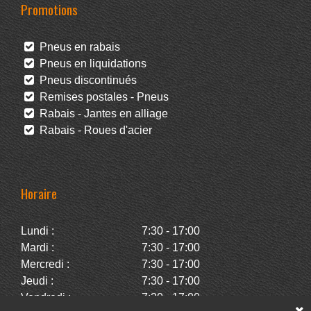
Promotions
Pneus en rabais
Pneus en liquidations
Pneus discontinués
Remises postales - Pneus
Rabais - Jantes en alliage
Rabais - Roues d'acier
Horaire
Lundi :
7:30 - 17:00
Mardi :
7:30 - 17:00
Mercredi :
7:30 - 17:00
Jeudi :
7:30 - 17:00
Vendredi :
7:30 - 17:00