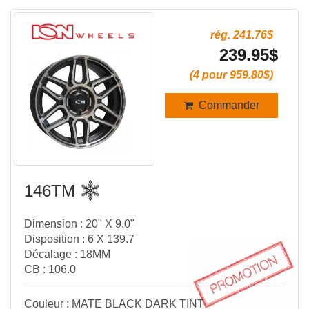
rég. 241.76$
239.95$
(4 pour 959.80$)
Commander
146TM
Dimension : 20" X 9.0"
Disposition : 6 X 139.7
Décalage : 18MM
CB : 106.0
Couleur : MATE BLACK DARK TINT