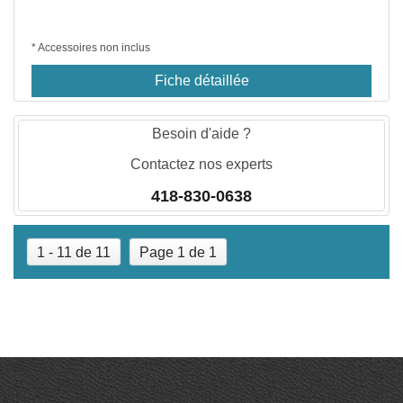
* Accessoires non inclus
Fiche détaillée
Besoin d'aide ?
Contactez nos experts
418-830-0638
1 - 11 de 11
Page 1 de 1