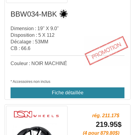
BBW034-MBK
Dimension : 19" X 9.0"
Disposition : 5 X 112
Décalage : 53MM
CB : 66.6
Couleur : NOIR MACHINÉ
* Accessoires non inclus
Fiche détaillée
rég. 211.17$
219.95$
(4 pour 879.80$)