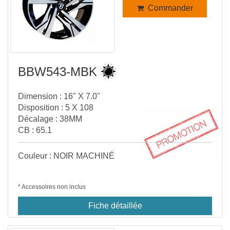
Commander
BBW543-MBK
Dimension : 16" X 7.0"
Disposition : 5 X 108
Décalage : 38MM
CB : 65.1
Couleur : NOIR MACHINÉ
* Accessoires non inclus
Fiche détaillée