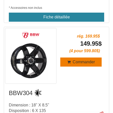
* Accessoires non inclus
Fiche détaillée
rég. 169.95$
149.95$
(4 pour 599.80$)
Commander
BBW304
Dimension : 18" X 8.5"
Disposition : 6 X 135