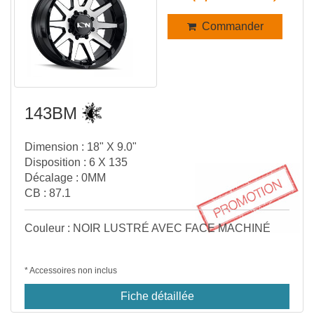
Commander
143BM
Dimension : 18" X 9.0"
Disposition : 6 X 135
Décalage : 0MM
CB : 87.1
Couleur : NOIR LUSTRÉ AVEC FACE MACHINÉ
* Accessoires non inclus
Fiche détaillée