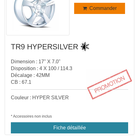
Commander
TR9 HYPERSILVER
Dimension : 17" X 7.0"
Disposition : 4 X 100 / 114.3
Décalage : 42MM
CB : 67.1
Couleur : HYPER SILVER
* Accessoires non inclus
Fiche détaillée