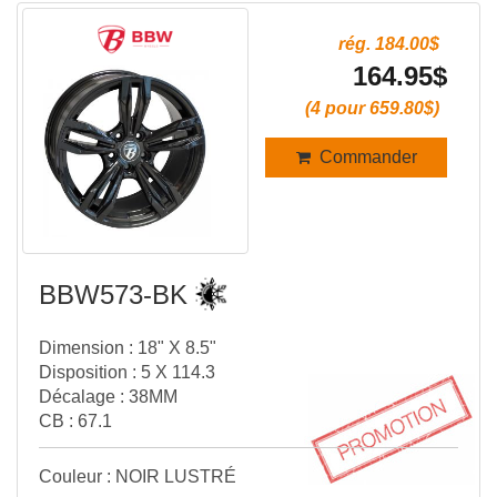
rég. 184.00$
164.95$
(4 pour 659.80$)
Commander
BBW573-BK
Dimension : 18" X 8.5"
Disposition : 5 X 114.3
Décalage : 38MM
CB : 67.1
Couleur : NOIR LUSTRÉ