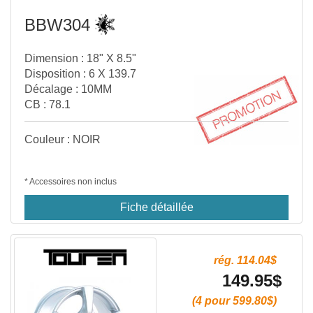
BBW304
Dimension : 18" X 8.5"
Disposition : 6 X 139.7
Décalage : 10MM
CB : 78.1
Couleur : NOIR
* Accessoires non inclus
Fiche détaillée
rég. 114.04$
149.95$
(4 pour 599.80$)