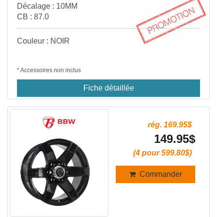
Décalage : 10MM
CB : 87.0
Couleur : NOIR
* Accessoires non inclus
Fiche détaillée
rég. 169.95$
149.95$
(4 pour 599.80$)
Commander