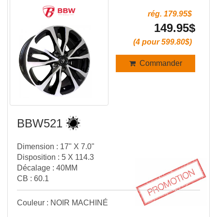
rég. 179.95$
149.95$
(4 pour 599.80$)
Commander
BBW521
Dimension : 17" X 7.0"
Disposition : 5 X 114.3
Décalage : 40MM
CB : 60.1
Couleur : NOIR MACHINÉ