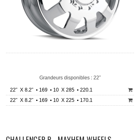
Grandeurs disponibles : 22"
22" X 8.2" • 169 • 10 X 285 • 220.1
22" X 8.2" • 169 • 10 X 225 • 170.1
CHALLENGER P - MAYHEM WHEELS