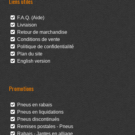
Liens utiles
F.A.Q. (Aide)
Livraison
Retour de marchandise
Conditions de vente
Politique de confidentialité
Plan du site
English version
Promotions
Pneus en rabais
Pneus en liquidations
Pneus discontinués
Remises postales - Pneus
Rabais - Jantes en alliage