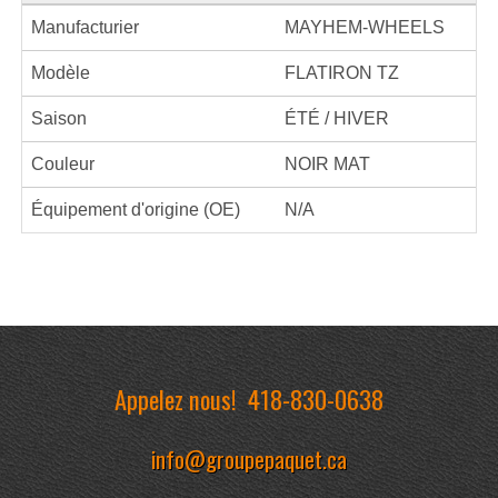
Manufacturier
MAYHEM-WHEELS
Modèle
FLATIRON TZ
Saison
ÉTÉ / HIVER
Couleur
NOIR MAT
Équipement d'origine (OE)
N/A
Appelez nous!
418-830-0638
info@groupepaquet.ca