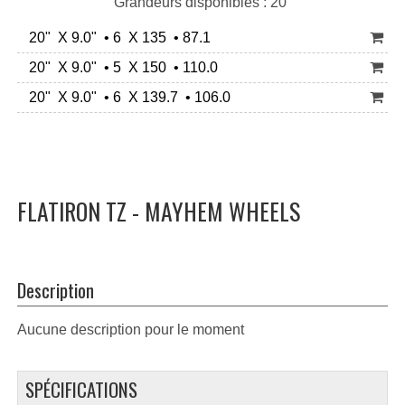
Grandeurs disponibles : 20"
20" X 9.0" • 6 X 135 • 87.1
20" X 9.0" • 5 X 150 • 110.0
20" X 9.0" • 6 X 139.7 • 106.0
FLATIRON TZ - MAYHEM WHEELS
Description
Aucune description pour le moment
SPÉCIFICATIONS