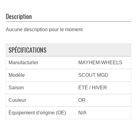
Description
Aucune description pour le moment
SPÉCIFICATIONS
Manufacturier
MAYHEM-WHEELS
Modèle
SCOUT MGD
Saison
ÉTÉ / HIVER
Couleur
OR
Équipement d'origine (OE)
N/A