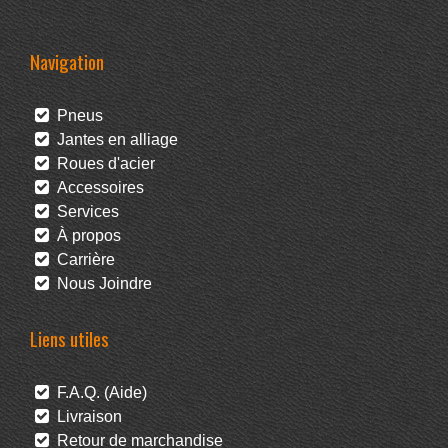
Navigation
Pneus
Jantes en alliage
Roues d'acier
Accessoires
Services
À propos
Carrière
Nous Joindre
Liens utiles
F.A.Q. (Aide)
Livraison
Retour de marchandise