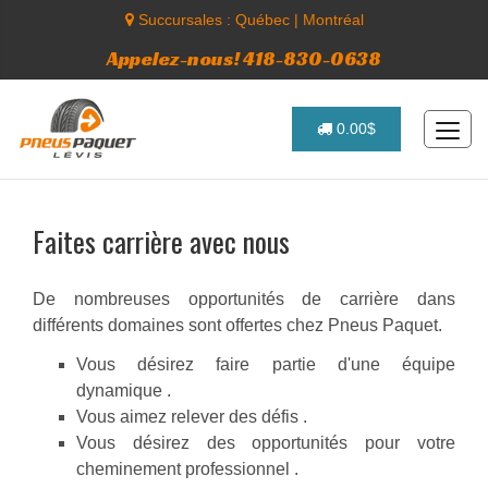
Succursales :
Québec
|
Montréal
Appelez-nous! 418-830-0638
0.00$
Faites carrière avec nous
De nombreuses opportunités de carrière dans
différents domaines sont offertes chez Pneus Paquet.
Vous désirez faire partie d'une équipe
dynamique .
Vous aimez relever des défis .
Vous désirez des opportunités pour votre
cheminement professionnel .