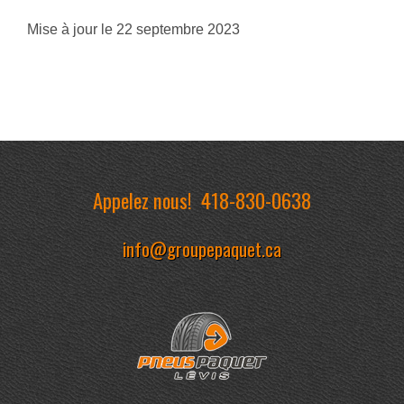
Mise à jour le 22 septembre 2023
Appelez nous!
418-830-0638
info@groupepaquet.ca