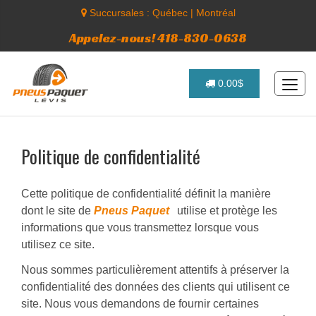
Succursales :
Québec
|
Montréal
Appelez-nous! 418-830-0638
0.00$
Politique de confidentialité
Cette politique de confidentialité définit la manière
dont le site de
Pneus Paquet
utilise et protège les
informations que vous transmettez lorsque vous
utilisez ce site.
Nous sommes particulièrement attentifs à préserver la
confidentialité des données des clients qui utilisent ce
site. Nous vous demandons de fournir certaines