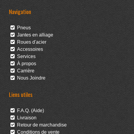
Navigation
Pneus
Jantes en alliage
Roues d'acier
Accessoires
Services
À propos
Carrière
Nous Joindre
Liens utiles
F.A.Q. (Aide)
Livraison
Retour de marchandise
Conditions de vente