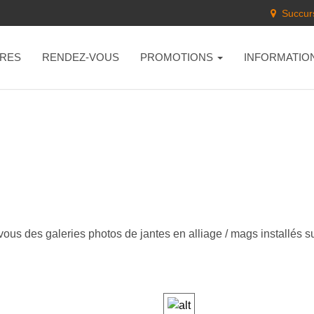
Succurs
RES
RENDEZ-VOUS
PROMOTIONS
INFORMATIO
vous des galeries photos de jantes en alliage / mags installés su