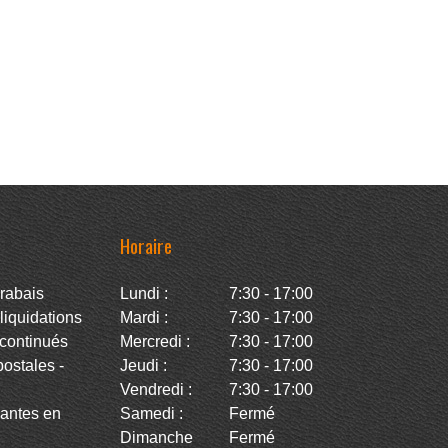
Horaire
rabais
Lundi :
7:30 - 17:00
iquidations
Mardi :
7:30 - 17:00
continués
Mercredi :
7:30 - 17:00
stales -
Jeudi :
7:30 - 17:00
Vendredi :
7:30 - 17:00
antes en
Samedi :
Fermé
Dimanche
Fermé