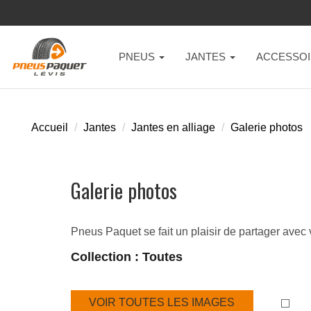
PNEUS
JANTES
ACCESSOI
Accueil
Jantes
Jantes en alliage
Galerie photos
Galerie photos
Pneus Paquet se fait un plaisir de partager avec 
Collection : Toutes
VOIR TOUTES LES IMAGES