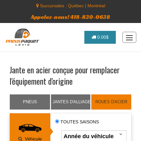
Succursales :
Québec
|
Montréal
Appelez-nous! 418-830-0638
0.00$
Jante en acier conçue pour remplacer
l'équipement d'origine
PNEUS
JANTES D'ALLIAGE
ROUES D'ACIER
TOUTES SAISONS
Véhicule