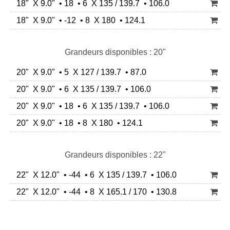
18" X 9.0" • 18 • 6 X 135 / 139.7 • 106.0
18" X 9.0" • -12 • 8 X 180 • 124.1
Grandeurs disponibles : 20"
20" X 9.0" • 5 X 127 / 139.7 • 87.0
20" X 9.0" • 6 X 135 / 139.7 • 106.0
20" X 9.0" • 18 • 6 X 135 / 139.7 • 106.0
20" X 9.0" • 18 • 8 X 180 • 124.1
Grandeurs disponibles : 22"
22" X 12.0" • -44 • 6 X 135 / 139.7 • 106.0
22" X 12.0" • -44 • 8 X 165.1 / 170 • 130.8