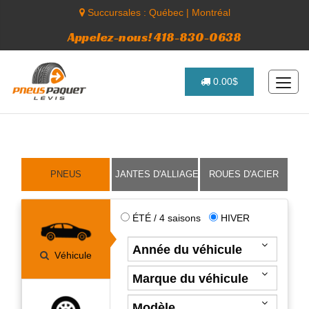
Succursales :
Québec
|
Montréal
Appelez-nous! 418-830-0638
0.00$
PNEUS
JANTES D'ALLIAGE
ROUES D'ACIER
ÉTÉ / 4 saisons
HIVER
Véhicule