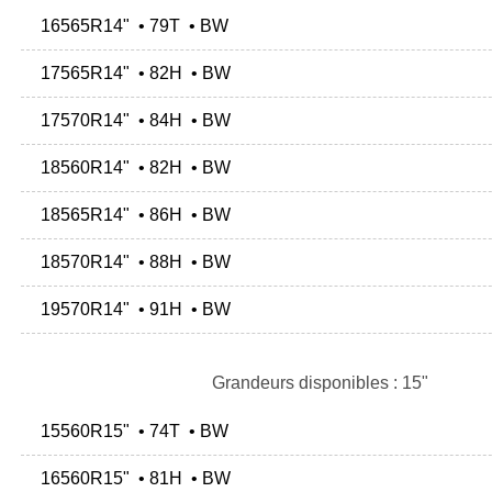
16565R14" • 79T • BW
17565R14" • 82H • BW
17570R14" • 84H • BW
18560R14" • 82H • BW
18565R14" • 86H • BW
18570R14" • 88H • BW
19570R14" • 91H • BW
Grandeurs disponibles : 15"
15560R15" • 74T • BW
16560R15" • 81H • BW