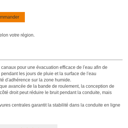
mmander
elon votre région.
 canaux pour une évacuation efficace de l'eau afin de
 pendant les jours de pluie et la surface de l'eau
ité d'adhérence sur la zone humide.
que avancée de la bande de roulement, la conception de
té droit peut réduire le bruit pendant la conduite, mais
res centrales garantit la stabilité dans la conduite en ligne