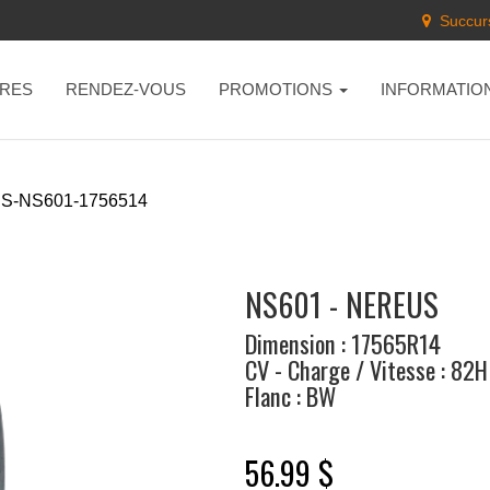
Succurs
RES
RENDEZ-VOUS
PROMOTIONS
INFORMATIO
S-NS601-1756514
NS601 - NEREUS
Dimension : 17565R14
CV - Charge / Vitesse : 82H
Flanc : BW
56.99 $