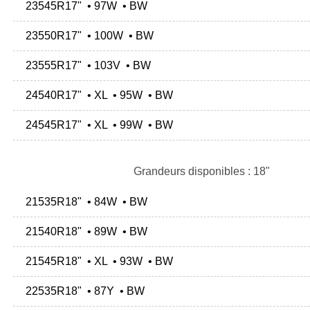
23545R17" • 97W • BW
23550R17" • 100W • BW
23555R17" • 103V • BW
24540R17" • XL • 95W • BW
24545R17" • XL • 99W • BW
Grandeurs disponibles : 18"
21535R18" • 84W • BW
21540R18" • 89W • BW
21545R18" • XL • 93W • BW
22535R18" • 87Y • BW