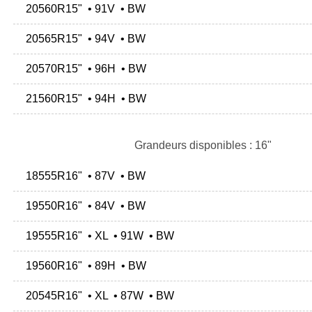
20560R15" • 91V • BW
20565R15" • 94V • BW
20570R15" • 96H • BW
21560R15" • 94H • BW
Grandeurs disponibles : 16"
18555R16" • 87V • BW
19550R16" • 84V • BW
19555R16" • XL • 91W • BW
19560R16" • 89H • BW
20545R16" • XL • 87W • BW