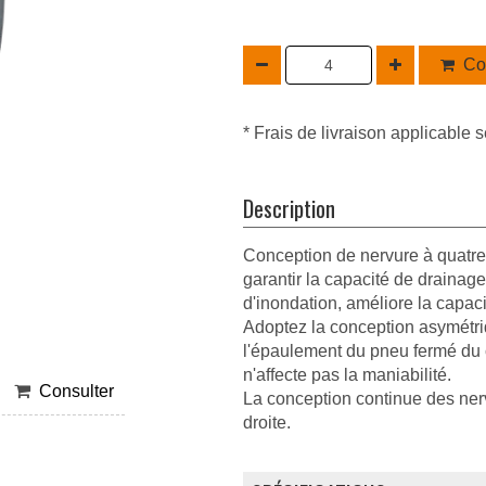
Co
* Frais de livraison applicable s
Description
Conception de nervure à quatre
garantir la capacité de drainage
d'inondation, améliore la capac
Adoptez la conception asymétri
l'épaulement du pneu fermé du cô
n'affecte pas la maniabilité.
Consulter
La conception continue des nervu
droite.