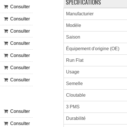
SPÉCIFICATIONS
Consulter
Manufacturier
Consulter
Modèle
Consulter
Saison
Consulter
Équipement d'origine (OE)
Consulter
Run Flat
Consulter
Usage
Consulter
Semelle
Cloutable
3 PMS
Consulter
Durabilité
Consulter