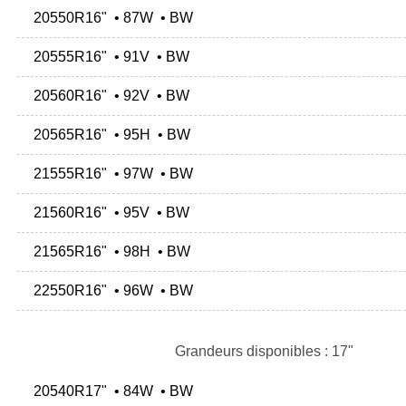
20550R16" • 87W • BW
20555R16" • 91V • BW
20560R16" • 92V • BW
20565R16" • 95H • BW
21555R16" • 97W • BW
21560R16" • 95V • BW
21565R16" • 98H • BW
22550R16" • 96W • BW
Grandeurs disponibles : 17"
20540R17" • 84W • BW