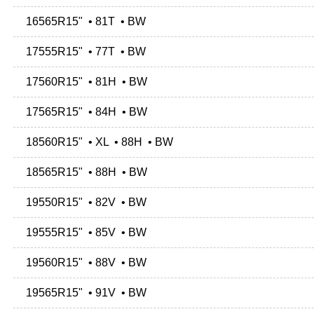
16565R15" • 81T • BW
17555R15" • 77T • BW
17560R15" • 81H • BW
17565R15" • 84H • BW
18560R15" • XL • 88H • BW
18565R15" • 88H • BW
19550R15" • 82V • BW
19555R15" • 85V • BW
19560R15" • 88V • BW
19565R15" • 91V • BW