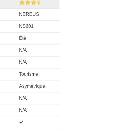
NEREUS
NS601
Été
N/A
N/A
Tourisme
Asymétrique
N/A
N/A