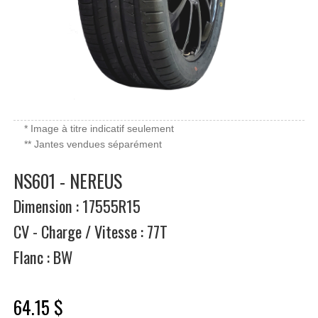
* Image à titre indicatif seulement
** Jantes vendues séparément
NS601 - NEREUS
Dimension : 17555R15
CV - Charge / Vitesse : 77T
Flanc : BW
64.15 $