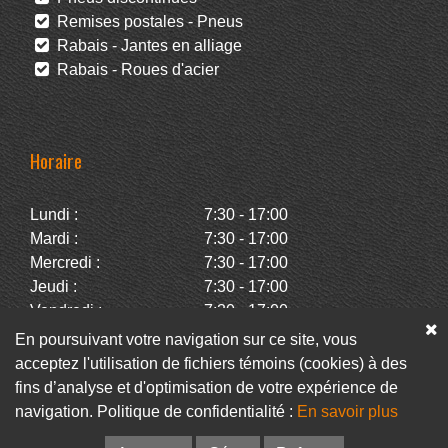
Remises postales - Pneus
Rabais - Jantes en alliage
Rabais - Roues d'acier
Horaire
Lundi :
7:30 - 17:00
Mardi :
7:30 - 17:00
Mercredi :
7:30 - 17:00
Jeudi :
7:30 - 17:00
Vendredi :
7:30 - 17:00
Samedi :
Fermé
En poursuivant votre navigation sur ce site, vous
Dimanche :
Fermé
acceptez l'utilisation de fichiers témoins (cookies) à des
fins d’analyse et d'optimisation de votre expérience de
navigation. Politique de confidentialité :
En savoir plus
Facebook
Infolettre