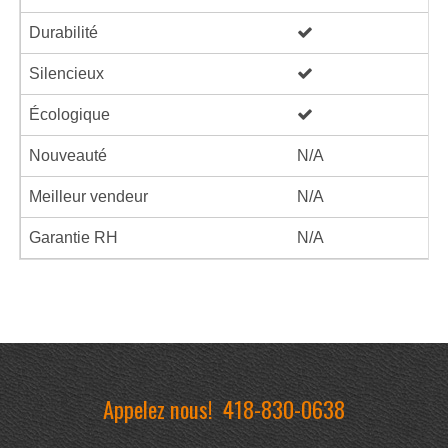
Durabilité
Silencieux
Écologique
Nouveauté
N/A
Meilleur vendeur
N/A
Garantie RH
N/A
Appelez nous!
418-830-0638