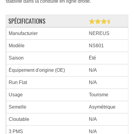
stabilité dans la conduite en ligne droite.
SPÉCIFICATIONS
Manufacturier
NEREUS
Modèle
NS601
Saison
Été
Équipement d'origine (OE)
N/A
Run Flat
N/A
Usage
Tourisme
Semelle
Asymétrique
Cloutable
N/A
3 PMS
N/A