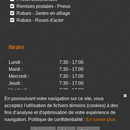
Remises postales - Pneus
Rabais - Jantes en alliage
Rabais - Roues d'acier
Horaire
Lundi :
7:30 - 17:00
Mardi :
7:30 - 17:00
Mercredi :
7:30 - 17:00
Jeudi :
7:30 - 17:00
Vendredi :
7:30 - 17:00
Samedi :
Fermé
En poursuivant votre navigation sur ce site, vous
Dimanche :
Fermé
acceptez l'utilisation de fichiers témoins (cookies) à des
fins d’analyse et d'optimisation de votre expérience de
navigation. Politique de confidentialité :
En savoir plus
Facebook
Infolettre