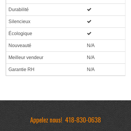
Durabilité
Silencieux
Écologique
Nouveauté
N/A
Meilleur vendeur
N/A
Garantie RH
N/A
Appelez nous!
418-830-0638