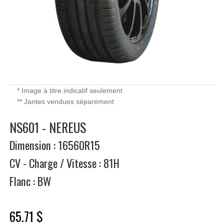
* Image à titre indicatif seulement
** Jantes vendues séparément
NS601 - NEREUS
Dimension : 16560R15
CV - Charge / Vitesse : 81H
Flanc : BW
65.71 $