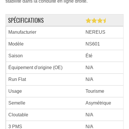
stabilité dans la conduite en ligne droite.
SPÉCIFICATIONS
Manufacturier
NEREUS
Modèle
NS601
Saison
Été
Équipement d'origine (OE)
N/A
Run Flat
N/A
Usage
Tourisme
Semelle
Asymétrique
Cloutable
N/A
3 PMS
N/A