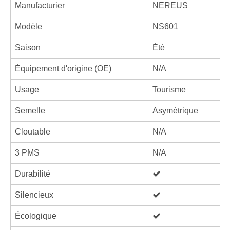
Manufacturier
NEREUS
Modèle
NS601
Saison
Été
Équipement d'origine (OE)
N/A
Usage
Tourisme
Semelle
Asymétrique
Cloutable
N/A
3 PMS
N/A
Durabilité
Silencieux
Écologique