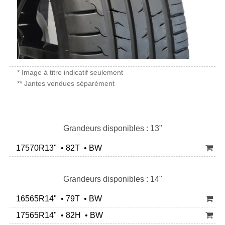
* Image à titre indicatif seulement
** Jantes vendues séparément
Grandeurs disponibles : 13"
17570R13" • 82T • BW
Grandeurs disponibles : 14"
16565R14" • 79T • BW
17565R14" • 82H • BW