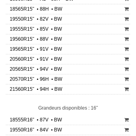
18565R15" • 88H • BW
19550R15" • 82V • BW
19555R15" • 85V • BW
19560R15" • 88V • BW
19565R15" • 91V • BW
20560R15" • 91V • BW
20565R15" • 94V • BW
20570R15" • 96H • BW
21560R15" • 94H • BW
Grandeurs disponibles : 16"
18555R16" • 87V • BW
19550R16" • 84V • BW