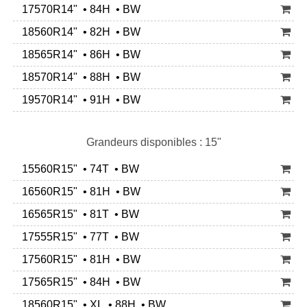
17570R14" • 84H • BW
18560R14" • 82H • BW
18565R14" • 86H • BW
18570R14" • 88H • BW
19570R14" • 91H • BW
Grandeurs disponibles : 15"
15560R15" • 74T • BW
16560R15" • 81H • BW
16565R15" • 81T • BW
17555R15" • 77T • BW
17560R15" • 81H • BW
17565R15" • 84H • BW
18560R15" • XL • 88H • BW