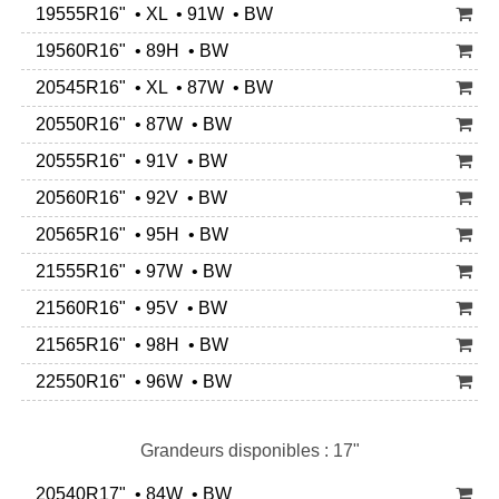
19555R16" • XL • 91W • BW
19560R16" • 89H • BW
20545R16" • XL • 87W • BW
20550R16" • 87W • BW
20555R16" • 91V • BW
20560R16" • 92V • BW
20565R16" • 95H • BW
21555R16" • 97W • BW
21560R16" • 95V • BW
21565R16" • 98H • BW
22550R16" • 96W • BW
Grandeurs disponibles : 17"
20540R17" • 84W • BW