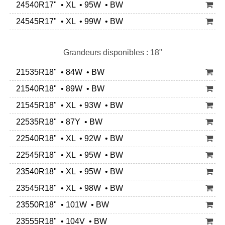
24540R17" • XL • 95W • BW
24545R17" • XL • 99W • BW
Grandeurs disponibles : 18"
21535R18" • 84W • BW
21540R18" • 89W • BW
21545R18" • XL • 93W • BW
22535R18" • 87Y • BW
22540R18" • XL • 92W • BW
22545R18" • XL • 95W • BW
23540R18" • XL • 95W • BW
23545R18" • XL • 98W • BW
23550R18" • 101W • BW
23555R18" • 104V • BW