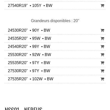
27540R19" • 105Y • BW
Grandeurs disponibles : 20"
24530R20" • 90Y • BW
24535R20" • 95W • BW
24540R20" • 99Y • BW
25530R20" • 92W • BW
25535R20" • 97Y • BW
27530R20" • 97Y • BW
27535R20" • 102W • BW
NS601 - NEREUS