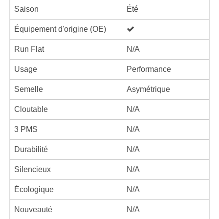
Saison
Été
Équipement d'origine (OE)
Run Flat
N/A
Usage
Performance
Semelle
Asymétrique
Cloutable
N/A
3 PMS
N/A
Durabilité
N/A
Silencieux
N/A
Écologique
N/A
Nouveauté
N/A