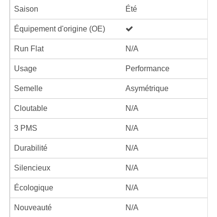
Saison
Été
Équipement d'origine (OE)
Run Flat
N/A
Usage
Performance
Semelle
Asymétrique
Cloutable
N/A
3 PMS
N/A
Durabilité
N/A
Silencieux
N/A
Écologique
N/A
Nouveauté
N/A