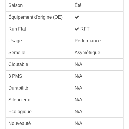
Saison
Été
Équipement d'origine (OE)
Run Flat
RFT
Usage
Performance
Semelle
Asymétrique
Cloutable
N/A
3 PMS
N/A
Durabilité
N/A
Silencieux
N/A
Écologique
N/A
Nouveauté
N/A