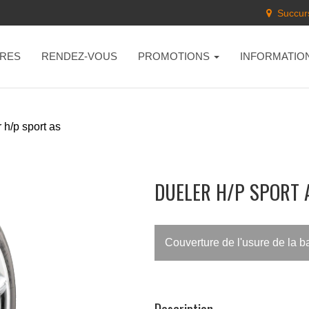
Succurs
RES
RENDEZ-VOUS
PROMOTIONS
INFORMATIO
 h/p sport as
DUELER H/P SPORT 
Couverture de l'usure de la 
Description