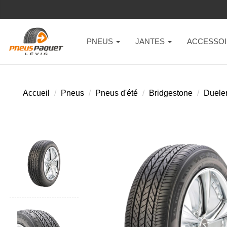
PNEUS
JANTES
ACCESSOI
Accueil
Pneus
Pneus d'été
Bridgestone
Dueler