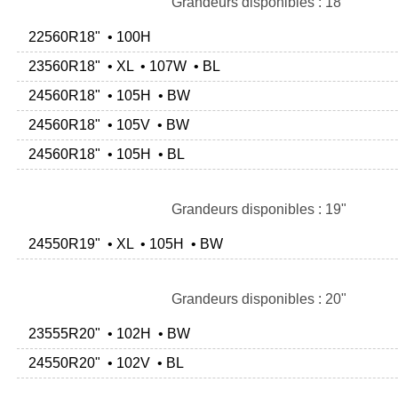
Grandeurs disponibles : 18"
22560R18" • 100H
23560R18" • XL • 107W • BL
24560R18" • 105H • BW
24560R18" • 105V • BW
24560R18" • 105H • BL
Grandeurs disponibles : 19"
24550R19" • XL • 105H • BW
Grandeurs disponibles : 20"
23555R20" • 102H • BW
24550R20" • 102V • BL