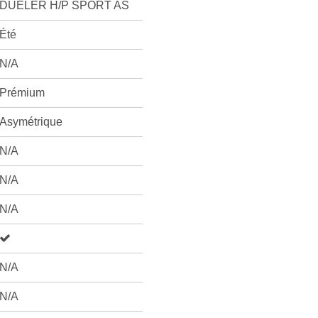
DUELER H/P SPORT AS
Été
N/A
Prémium
Asymétrique
N/A
N/A
N/A
N/A
N/A