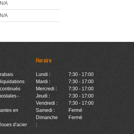
N/A
N/A
Horaire
rabais
Lundi :
7:30 - 17:00
iquidations
Mardi :
7:30 - 17:00
continués
Mercredi :
7:30 - 17:00
stales -
Jeudi :
7:30 - 17:00
Vendredi :
7:30 - 17:00
antes en
Samedi :
Fermé
Dimanche
Fermé
oues d'acier
: