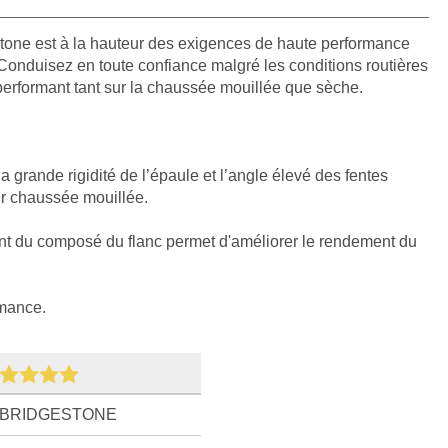
tone est à la hauteur des exigences de haute performance
Conduisez en toute confiance malgré les conditions routières
erformant tant sur la chaussée mouillée que sèche.
la grande rigidité de l’épaule et l’angle élevé des fentes
r chaussée mouillée.
ent du composé du flanc permet d'améliorer le rendement du
rmance.
BRIDGESTONE