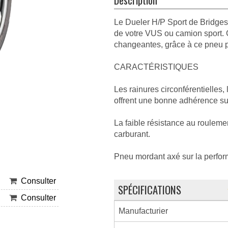
Le Dueler H/P Sport de Bridges
de votre VUS ou camion sport. 
changeantes, grâce à ce pneu p
CARACTÉRISTIQUES
Les rainures circonférentielles, 
offrent une bonne adhérence su
La faible résistance au roulem
carburant.
Pneu mordant axé sur la perfo
Consulter
SPÉCIFICATIONS
Consulter
Manufacturier