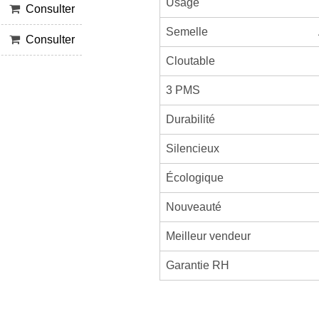
Usage
Consulter
Semelle
Consulter
Cloutable
3 PMS
Durabilité
Silencieux
Écologique
Nouveauté
Meilleur vendeur
Garantie RH