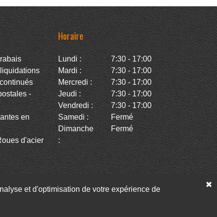
Horaire
rabais
Lundi :
7:30 - 17:00
iquidations
Mardi :
7:30 - 17:00
continués
Mercredi :
7:30 - 17:00
stales -
Jeudi :
7:30 - 17:00
Vendredi :
7:30 - 17:00
antes en
Samedi :
Fermé
Dimanche
Fermé
oues d'acier
:
’analyse et d'optimisation de votre expérience de