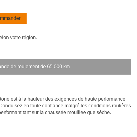
mmander
elon votre région.
bande de roulement de 65 000 km
tone est à la hauteur des exigences de haute performance
Conduisez en toute confiance malgré les conditions routières
erformant tant sur la chaussée mouillée que sèche.