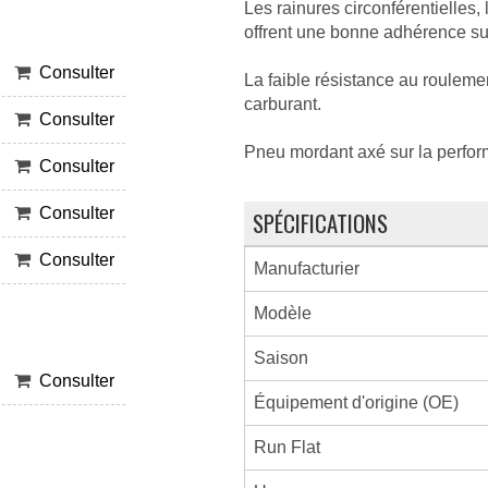
Les rainures circonférentielles, 
offrent une bonne adhérence su
Consulter
La faible résistance au roulem
carburant.
Consulter
Pneu mordant axé sur la perfo
Consulter
Consulter
SPÉCIFICATIONS
Consulter
Manufacturier
Modèle
Saison
Consulter
Équipement d'origine (OE)
Run Flat