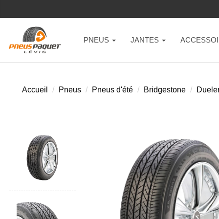
PNEUS
JANTES
ACCESSOI
Accueil
Pneus
Pneus d'été
Bridgestone
Dueler