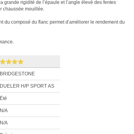
la grande rigidité de l’épaule et l’angle élevé des fentes
r chaussée mouillée.
ent du composé du flanc permet d'améliorer le rendement du
rmance.
BRIDGESTONE
DUELER H/P SPORT AS
Été
N/A
N/A