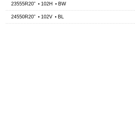
23555R20" • 102H • BW
24550R20" • 102V • BL