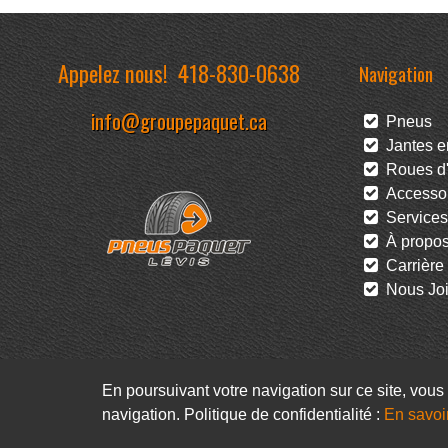
Appelez nous!
418-830-0638
Navigation
info@groupepaquet.ca
Pneus
Jantes en
Roues d'
Accessoi
Services
À propo
Carrière
Nous Joi
En poursuivant votre navigation sur ce site, vous 
navigation. Politique de confidentialité :
En savoi