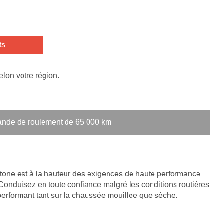
ts
elon votre région.
bande de roulement de 65 000 km
tone est à la hauteur des exigences de haute performance
Conduisez en toute confiance malgré les conditions routières
erformant tant sur la chaussée mouillée que sèche.