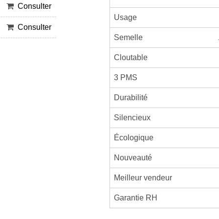
Consulter
Usage
Consulter
Semelle
Cloutable
3 PMS
Durabilité
Silencieux
Écologique
Nouveauté
Meilleur vendeur
Garantie RH