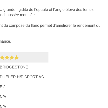
la grande rigidité de l’épaule et l’angle élevé des fentes
r chaussée mouillée.
ent du composé du flanc permet d'améliorer le rendement du
rmance.
BRIDGESTONE
DUELER H/P SPORT AS
Été
N/A
N/A