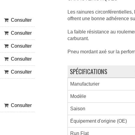
Les rainures circonférentielles, 
offrent une bonne adhérence su
Consulter
La faible résistance au roulem
Consulter
carburant.
Consulter
Pneu mordant axé sur la perfo
Consulter
SPÉCIFICATIONS
Consulter
Manufacturier
Modèle
Consulter
Saison
Équipement d'origine (OE)
Run Flat