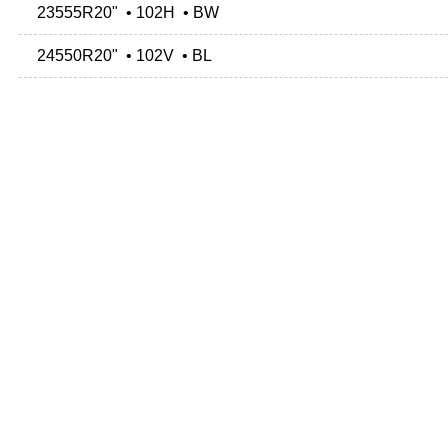
23555R20" • 102H • BW
24550R20" • 102V • BL