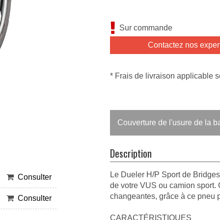
Sur commande
Contactez nos exper
* Frais de livraison applicable s
Couverture de l'usure de la 
Description
Le Dueler H/P Sport de Bridges
Consulter
de votre VUS ou camion sport. 
changeantes, grâce à ce pneu p
Consulter
CARACTÉRISTIQUES