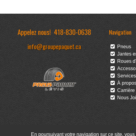
Appelez nous!
418-830-0638
Navigation
info@groupepaquet.ca
Pneus
Jantes en
Roues d'
Accessoi
Services
À propo
Carrière
Nous Joi
En poursuivant votre navigation sur ce site, vous 