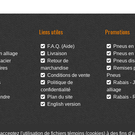
Liens utiles
Promotions
F.A.Q. (Aide)
Pneus en 
 alliage
Livraison
Pneus en l
acier
Retour de
Pneus dis
res
marchandise
Remises po
Conditions de vente
Pneus
s
Politique de
Rabais - J
confidentialité
alliage
ndre
Plan du site
Rabais - R
English version
acceptez l'utilisation de fichiers témoins (cookies) à des fins d