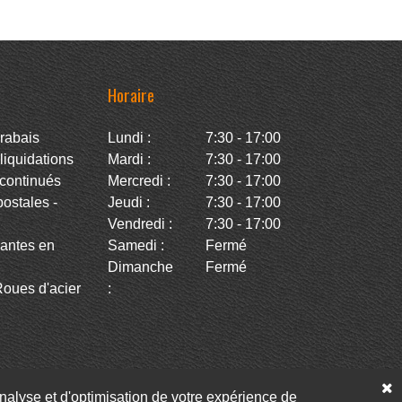
Horaire
rabais
Lundi :
7:30 - 17:00
iquidations
Mardi :
7:30 - 17:00
continués
Mercredi :
7:30 - 17:00
stales -
Jeudi :
7:30 - 17:00
Vendredi :
7:30 - 17:00
antes en
Samedi :
Fermé
Dimanche
Fermé
oues d'acier
:
’analyse et d'optimisation de votre expérience de