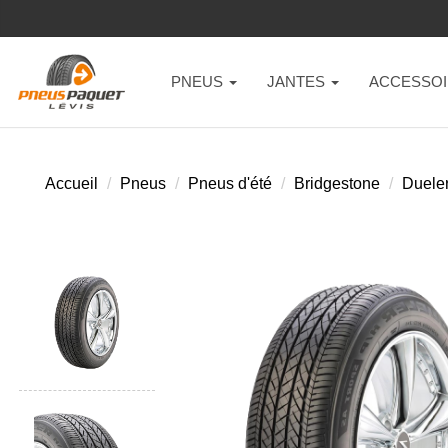
PNEUS
JANTES
ACCESSOI
Accueil
Pneus
Pneus d'été
Bridgestone
Dueler