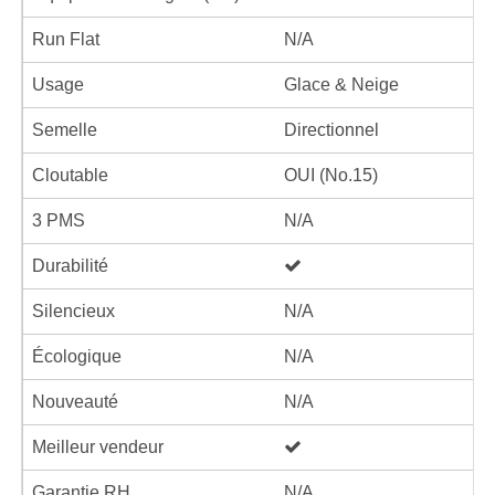
Run Flat
N/A
Usage
Glace & Neige
Semelle
Directionnel
Cloutable
OUI (No.15)
3 PMS
N/A
Durabilité
Silencieux
N/A
Écologique
N/A
Nouveauté
N/A
Meilleur vendeur
Garantie RH
N/A