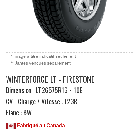
* Image à titre indicatif seulement
** Jantes vendues séparément
WINTERFORCE LT - FIRESTONE
Dimension : LT26575R16 • 10E
CV - Charge / Vitesse : 123R
Flanc : BW
Fabriqué au Canada