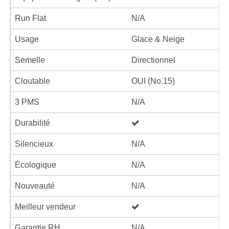
Run Flat
N/A
Usage
Glace & Neige
Semelle
Directionnel
Cloutable
OUI (No.15)
3 PMS
N/A
Durabilité
Silencieux
N/A
Écologique
N/A
Nouveauté
N/A
Meilleur vendeur
Garantie RH
N/A