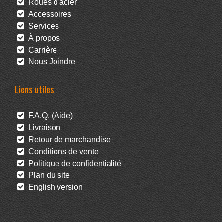
Roues d'acier
Accessoires
Services
À propos
Carrière
Nous Joindre
Liens utiles
F.A.Q. (Aide)
Livraison
Retour de marchandise
Conditions de vente
Politique de confidentialité
Plan du site
English version