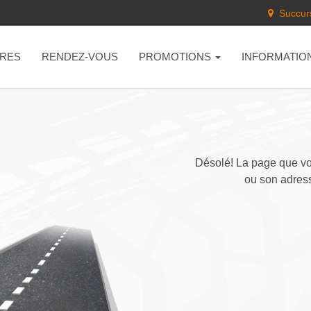
Succurs
RES
RENDEZ-VOUS
PROMOTIONS
INFORMATIO
Désolé! La page que vou
ou son adress