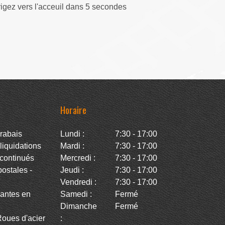
rigez vers l'acceuil dans 5 secondes
Horaire
rabais
Lundi :
7:30 - 17:00
iquidations
Mardi :
7:30 - 17:00
continués
Mercredi :
7:30 - 17:00
stales -
Jeudi :
7:30 - 17:00
Vendredi :
7:30 - 17:00
antes en
Samedi :
Fermé
Dimanche
Fermé
oues d'acier
: