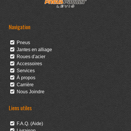
Navigation
Pneus
Jantes en alliage
Roues d'acier
Accessoires
Services
À propos
Carrière
Nous Joindre
Liens utiles
F.A.Q. (Aide)
Livraison