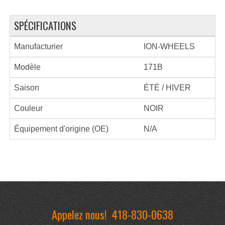
SPÉCIFICATIONS
Manufacturier
ION-WHEELS
Modèle
171B
Saison
ÉTÉ / HIVER
Couleur
NOIR
Équipement d'origine (OE)
N/A
Appelez nous!
418-830-0638