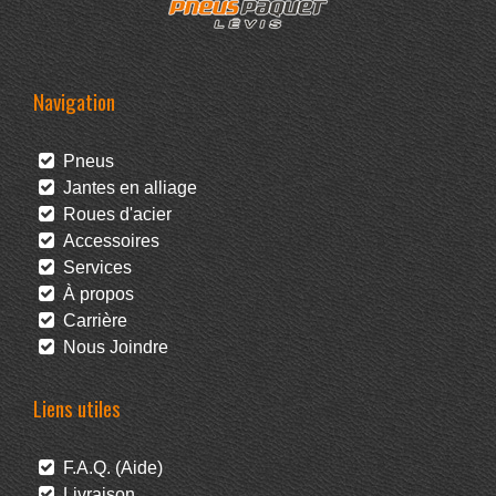
Navigation
Pneus
Jantes en alliage
Roues d'acier
Accessoires
Services
À propos
Carrière
Nous Joindre
Liens utiles
F.A.Q. (Aide)
Livraison