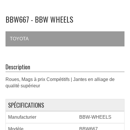
BBW667 - BBW WHEELS
TOYOTA
Description
Roues, Mags à prix Compétitifs | Jantes en alliage de
qualité supérieur
SPÉCIFICATIONS
Manufacturier
BBW-WHEELS
Modèle
BBW667