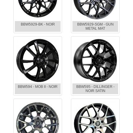
BBW5929-BK - NOIR
BBW5929-SGM - GUN
METAL MAT
BBW594 - MOB II - NOIR
BBW595 - DILLINGER -
NOIR SATIN