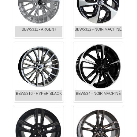
BBW5311 - ARGENT
BBW5312 - NOIR MACHINÉ
BBW5316 - HYPER BLACK
BBW534 - NOIR MACHINÉ