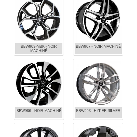
BBW963-MBK - NOIR
BBW967 - NOIR MACHINÉ
MACHINÉ
BBW986 - NOIR MACHINÉ
BBW993 - HYPER SILVER