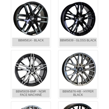
BBW5814 - BLACK
BBW5839 - GLOSS BLACK
BBW5839-BMF - NOIR
BBW5876-HB - HYPER
FACE MACHINÉ
BLACK