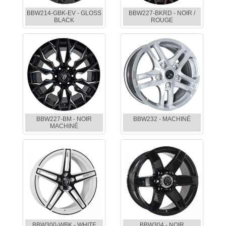
BBW214-GBK-EV - GLOSS
BBW227-BKRD - NOIR /
BLACK
ROUGE
BBW227-BM - NOIR
BBW232 - MACHINÉ
MACHINÉ
BBW300-WBK - WHITE
BBW304 - NOIR