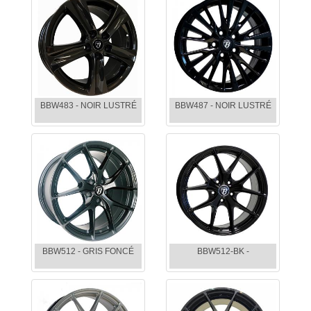
BBW483 - NOIR LUSTRÉ
BBW487 - NOIR LUSTRÉ
BBW512 - GRIS FONCÉ
BBW512-BK -