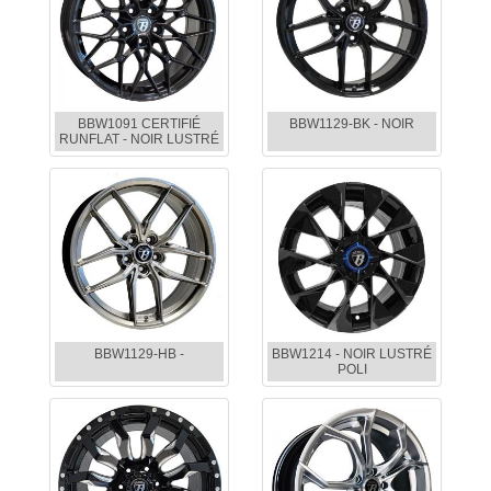
BBW1091 CERTIFIÉ
BBW1129-BK - NOIR
RUNFLAT - NOIR LUSTRÉ
BBW1129-HB -
BBW1214 - NOIR LUSTRÉ
POLI