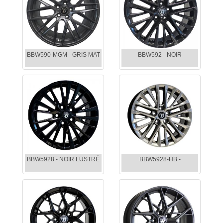
BBW590-MGM - GRIS MAT
BBW592 - NOIR
BBW5928 - NOIR LUSTRÉ
BBW5928-HB -