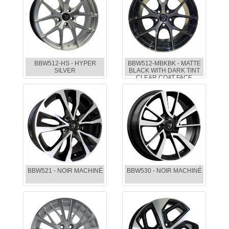
BBW512-HS - HYPER
BBW512-MBKBK - MATTE
SILVER
BLACK WITH DARK TINT
CLEAR COAT FACE
BBW521 - NOIR MACHINÉ
BBW530 - NOIR MACHINÉ