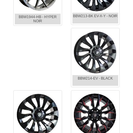
BBW213-BK EV-X-Y - NOIR
BBW1944-HB - HYPER
NOIR
BBW214-EV - BLACK