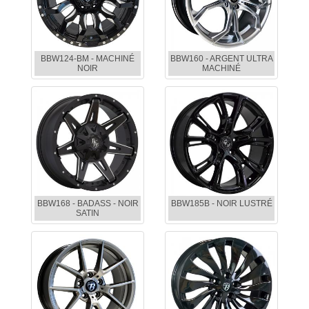
BBW124-BM - MACHINÉ
BBW160 - ARGENT ULTRA
NOIR
MACHINÉ
BBW168 - BADASS - NOIR
BBW185B - NOIR LUSTRÉ
SATIN