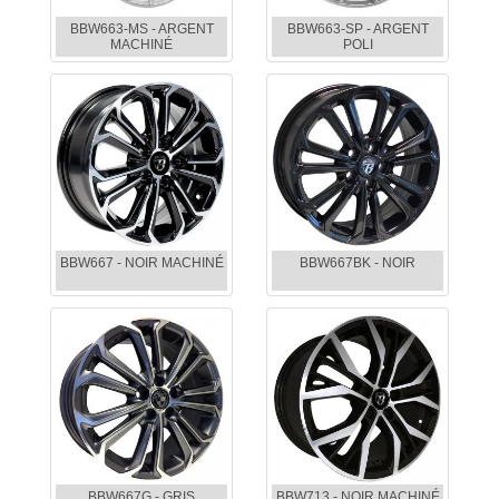
BBW663-MS - ARGENT
BBW663-SP - ARGENT
MACHINÉ
POLI
BBW667 - NOIR MACHINÉ
BBW667BK - NOIR
BBW667G - GRIS
BBW713 - NOIR MACHINÉ