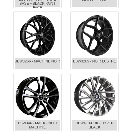
BASE + BLACK PAINT
FACE
BBW3266 - MACHINÉ NOIR
BBW3269 - NOIR LUSTRÉ
BBW346 - MACK - NOIR
BBW410-HBK - HYPER
MACHINÉ
BLACK