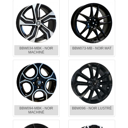
BBW034-MBK - NOIR
BBW073-MB - NOIR MAT
MACHINÉ
BBW094-MBK - NOIR
BBW096 - NOIR LUSTRÉ
MACHINÉ