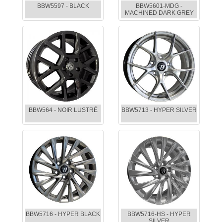
BBW5597 - BLACK
BBW5601-MDG -
MACHINED DARK GREY
BBW564 - NOIR LUSTRÉ
BBW5713 - HYPER SILVER
BBW5716 - HYPER BLACK
BBW5716-HS - HYPER
SILVER