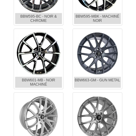
BBW595-BC - NOIR &
BBW595-MBK - MACHINÉ
CHROME
NOIR
BBW601-MB - NOIR
BBW663-GM - GUN METAL
MACHINÉ