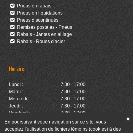
Pneus en rabais
Pneus en liquidations
Pneus discontinués
Remises postales - Pneus
Rabais - Jantes en alliage
Rabais - Roues d'acier
Horaire
Lundi :
7:30 - 17:00
Mardi :
7:30 - 17:00
Mercredi :
7:30 - 17:00
Jeudi :
7:30 - 17:00
Vendredi :
7:30 - 17:00
Samedi :
Fermé
En poursuivant votre navigation sur ce site, vous
Dimanche :
Fermé
acceptez l'utilisation de fichiers témoins (cookies) à des