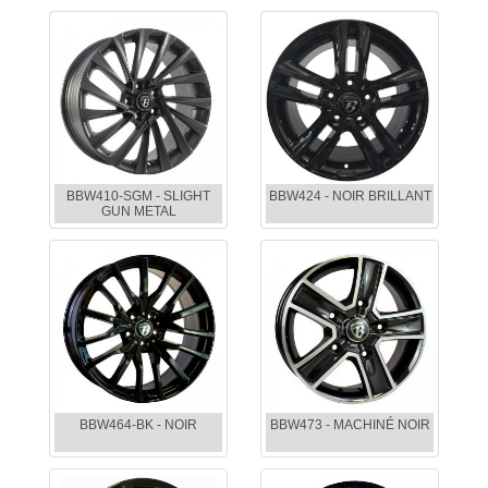
BBW410-SGM - SLIGHT
BBW424 - NOIR BRILLANT
GUN METAL
BBW464-BK - NOIR
BBW473 - MACHINÉ NOIR