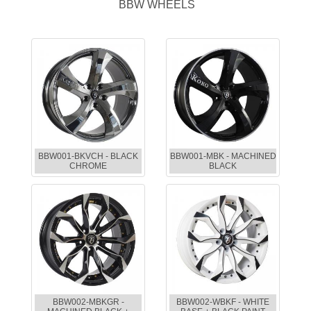
BBW WHEELS
BBW001-BKVCH - BLACK
BBW001-MBK - MACHINED
CHROME
BLACK
BBW002-MBKGR -
BBW002-WBKF - WHITE