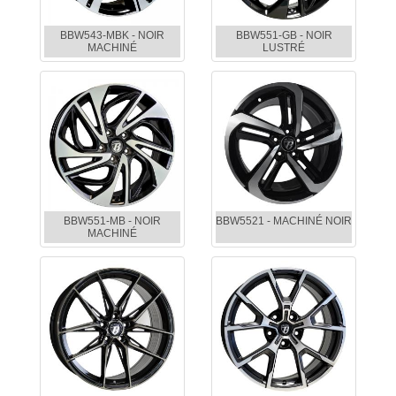
BBW543-MBK - NOIR
BBW551-GB - NOIR
MACHINÉ
LUSTRÉ
BBW551-MB - NOIR
BBW5521 - MACHINÉ NOIR
MACHINÉ