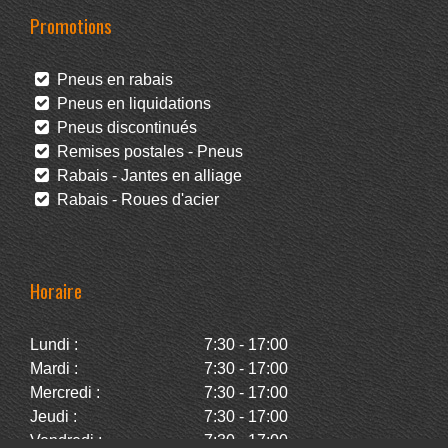
Promotions
Pneus en rabais
Pneus en liquidations
Pneus discontinués
Remises postales - Pneus
Rabais - Jantes en alliage
Rabais - Roues d'acier
Horaire
Lundi :
7:30 - 17:00
Mardi :
7:30 - 17:00
Mercredi :
7:30 - 17:00
Jeudi :
7:30 - 17:00
Vendredi :
7:30 - 17:00