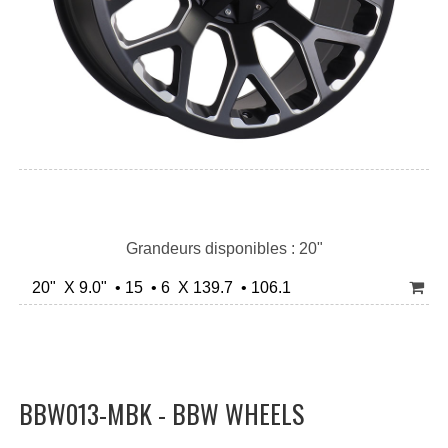
Grandeurs disponibles : 20"
20" X 9.0" • 15 • 6 X 139.7 • 106.1
BBW013-MBK - BBW WHEELS