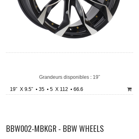
Grandeurs disponibles : 19"
19" X 9.5" • 35 • 5 X 112 • 66.6
BBW002-MBKGR - BBW WHEELS