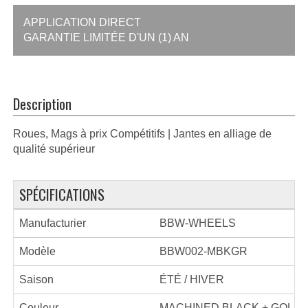
APPLICATION DIRECT
GARANTIE LIMITÉE D'UN (1) AN
Description
Roues, Mags à prix Compétitifs | Jantes en alliage de
qualité supérieur
SPÉCIFICATIONS
Manufacturier
BBW-WHEELS
Modèle
BBW002-MBKGR
Saison
ÉTÉ / HIVER
Couleur
MACHINED BLACK + GOLD 