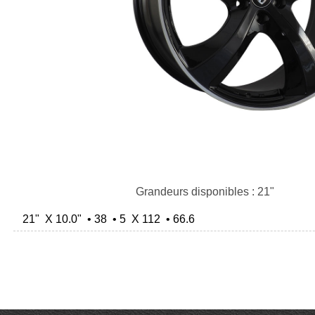
Grandeurs disponibles : 21"
21" X 10.0" • 38 • 5 X 112 • 66.6