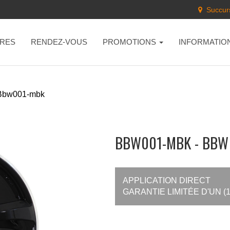
Succurs
RES
RENDEZ-VOUS
PROMOTIONS
INFORMATIO
Bbw001-mbk
BBW001-MBK - BBW
APPLICATION DIRECT
GARANTIE LIMITÉE D'UN (1