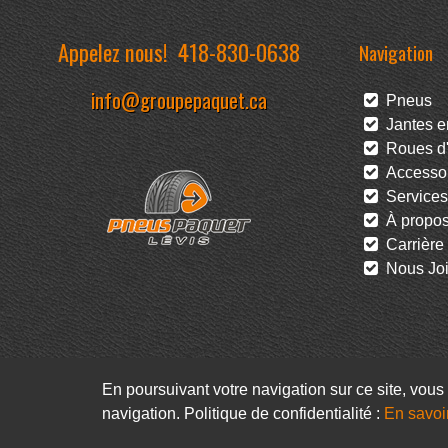
Appelez nous!
418-830-0638
Navigation
info@groupepaquet.ca
Pneus
Jantes en
Roues d'
Accessoi
Services
À propo
Carrière
Nous Joi
En poursuivant votre navigation sur ce site, vous 
navigation. Politique de confidentialité :
En savoi