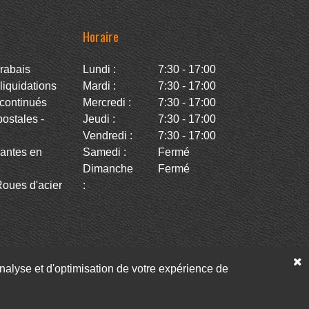
Horaire
rabais
Lundi :
7:30 - 17:00
iquidations
Mardi :
7:30 - 17:00
continués
Mercredi :
7:30 - 17:00
stales -
Jeudi :
7:30 - 17:00
Vendredi :
7:30 - 17:00
antes en
Samedi :
Fermé
Dimanche
Fermé
oues d'acier
:
’analyse et d'optimisation de votre expérience de