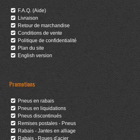
F.A.Q. (Aide)
Livraison
Retour de marchandise
Conditions de vente
Politique de confidentialité
Plan du site
English version
Promotions
Pneus en rabais
Pneus en liquidations
Pneus discontinués
Remises postales - Pneus
Rabais - Jantes en alliage
Rabais - Roues d'acier