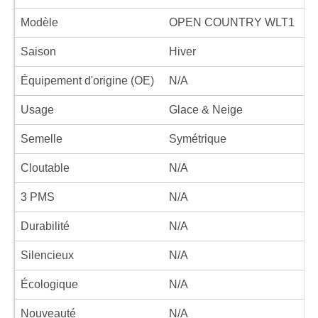
Modèle
OPEN COUNTRY WLT1
Saison
Hiver
Équipement d'origine (OE)
N/A
Usage
Glace & Neige
Semelle
Symétrique
Cloutable
N/A
3 PMS
N/A
Durabilité
N/A
Silencieux
N/A
Écologique
N/A
Nouveauté
N/A