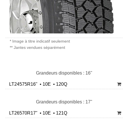
* Image à titre indicatif seulement
** Jantes vendues séparément
Grandeurs disponibles : 16"
LT24575R16" • 10E • 120Q
Grandeurs disponibles : 17"
LT26570R17" • 10E • 121Q