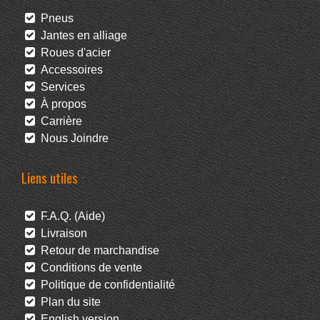
Pneus
Jantes en alliage
Roues d'acier
Accessoires
Services
À propos
Carrière
Nous Joindre
Liens utiles
F.A.Q. (Aide)
Livraison
Retour de marchandise
Conditions de vente
Politique de confidentialité
Plan du site
English version