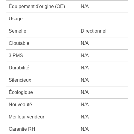
Équipement d'origine (OE)
N/A
Usage
Semelle
Directionnel
Cloutable
N/A
3 PMS
N/A
Durabilité
N/A
Silencieux
N/A
Écologique
N/A
Nouveauté
N/A
Meilleur vendeur
N/A
Garantie RH
N/A