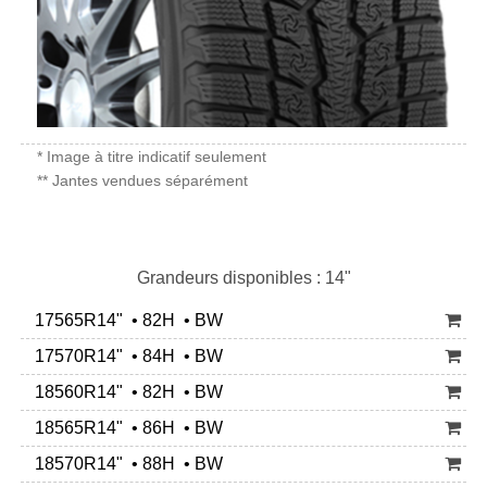
* Image à titre indicatif seulement
** Jantes vendues séparément
Grandeurs disponibles : 14"
17565R14" • 82H • BW
17570R14" • 84H • BW
18560R14" • 82H • BW
18565R14" • 86H • BW
18570R14" • 88H • BW