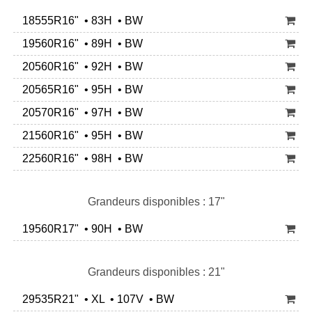
18555R16" • 83H • BW
19560R16" • 89H • BW
20560R16" • 92H • BW
20565R16" • 95H • BW
20570R16" • 97H • BW
21560R16" • 95H • BW
22560R16" • 98H • BW
Grandeurs disponibles : 17"
19560R17" • 90H • BW
Grandeurs disponibles : 21"
29535R21" • XL • 107V • BW