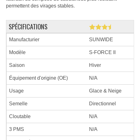
permettent des virages stables.
SPÉCIFICATIONS
Manufacturier
SUNWIDE
Modèle
S-FORCE II
Saison
Hiver
Équipement d'origine (OE)
N/A
Usage
Glace & Neige
Semelle
Directionnel
Cloutable
N/A
3 PMS
N/A