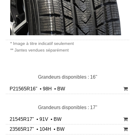
* Image à titre indicatif seulement
** Jantes vendues séparément
Grandeurs disponibles : 16"
P21565R16" • 98H • BW
Grandeurs disponibles : 17"
21545R17" • 91V • BW
23565R17" • 104H • BW