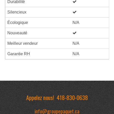
Durabilité
Silencieux
Écologique
N/A
Nouveauté
Meilleur vendeur
N/A
Garantie RH
N/A
Appelez nous!
418-830-0638
info@groupepaquet.ca