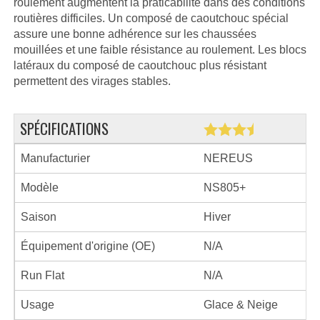
roulement augmentent la praticabilité dans des conditions
routières difficiles. Un composé de caoutchouc spécial
assure une bonne adhérence sur les chaussées
mouillées et une faible résistance au roulement. Les blocs
latéraux du composé de caoutchouc plus résistant
permettent des virages stables.
SPÉCIFICATIONS
Manufacturier
NEREUS
Modèle
NS805+
Saison
Hiver
Équipement d'origine (OE)
N/A
Run Flat
N/A
Usage
Glace & Neige