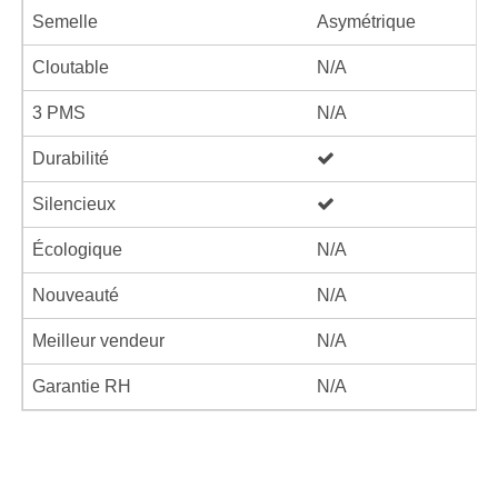
Semelle
Asymétrique
Cloutable
N/A
3 PMS
N/A
Durabilité
Silencieux
Écologique
N/A
Nouveauté
N/A
Meilleur vendeur
N/A
Garantie RH
N/A