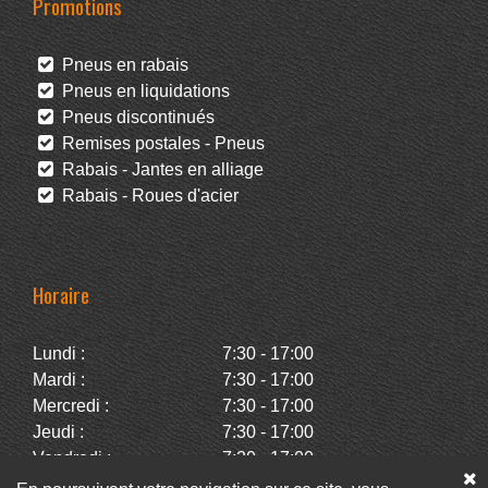
Promotions
Pneus en rabais
Pneus en liquidations
Pneus discontinués
Remises postales - Pneus
Rabais - Jantes en alliage
Rabais - Roues d'acier
Horaire
Lundi :
7:30 - 17:00
Mardi :
7:30 - 17:00
Mercredi :
7:30 - 17:00
Jeudi :
7:30 - 17:00
Vendredi :
7:30 - 17:00
Samedi :
Fermé