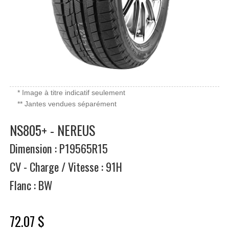
* Image à titre indicatif seulement
** Jantes vendues séparément
NS805+ - NEREUS
Dimension : P19565R15
CV - Charge / Vitesse : 91H
Flanc : BW
72.07 $