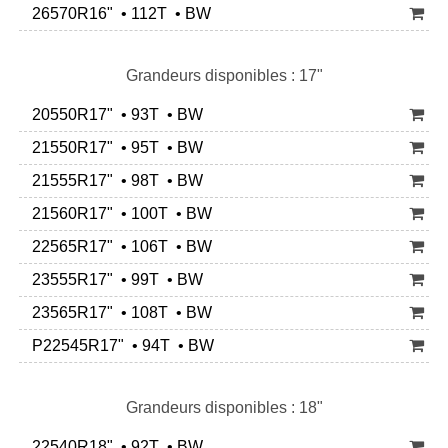
26570R16" • 112T • BW
Grandeurs disponibles : 17"
20550R17" • 93T • BW
21550R17" • 95T • BW
21555R17" • 98T • BW
21560R17" • 100T • BW
22565R17" • 106T • BW
23555R17" • 99T • BW
23565R17" • 108T • BW
P22545R17" • 94T • BW
Grandeurs disponibles : 18"
22540R18" • 92T • BW