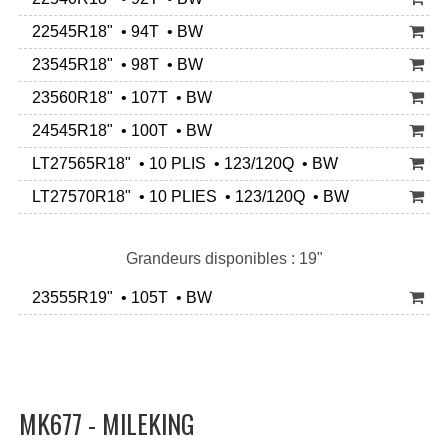
22545R18" • 94T • BW
23545R18" • 98T • BW
23560R18" • 107T • BW
24545R18" • 100T • BW
LT27565R18" • 10 PLIS • 123/120Q • BW
LT27570R18" • 10 PLIES • 123/120Q • BW
Grandeurs disponibles : 19"
23555R19" • 105T • BW
MK677 - MILEKING