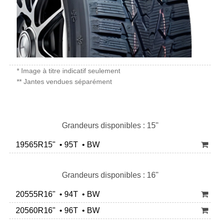
* Image à titre indicatif seulement
** Jantes vendues séparément
Grandeurs disponibles : 15"
19565R15" • 95T • BW
Grandeurs disponibles : 16"
20555R16" • 94T • BW
20560R16" • 96T • BW