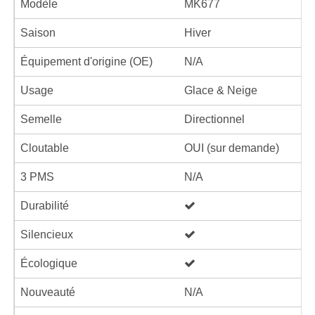
Modèle
MK677
Saison
Hiver
Équipement d'origine (OE)
N/A
Usage
Glace & Neige
Semelle
Directionnel
Cloutable
OUI (sur demande)
3 PMS
N/A
Durabilité
Silencieux
Écologique
Nouveauté
N/A