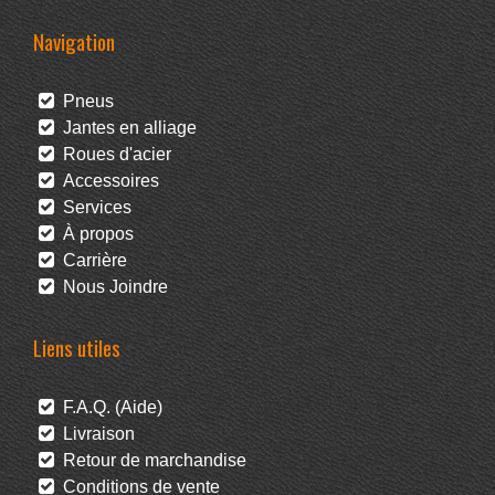
Navigation
Pneus
Jantes en alliage
Roues d'acier
Accessoires
Services
À propos
Carrière
Nous Joindre
Liens utiles
F.A.Q. (Aide)
Livraison
Retour de marchandise
Conditions de vente