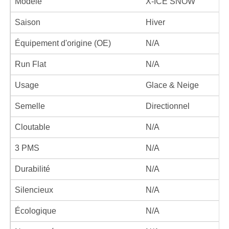
Modèle
X-ICE SNOW
Saison
Hiver
Équipement d'origine (OE)
N/A
Run Flat
N/A
Usage
Glace & Neige
Semelle
Directionnel
Cloutable
N/A
3 PMS
N/A
Durabilité
N/A
Silencieux
N/A
Écologique
N/A