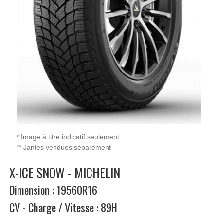
* Image à titre indicatif seulement
** Jantes vendues séparément
X-ICE SNOW - MICHELIN
Dimension : 19560R16
CV - Charge / Vitesse : 89H