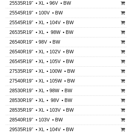
25535R19" • XL • 96V • BW
25545R19" • 100V • BW
25545R19" • XL • 104V • BW
26535R19" • XL • 98W • BW
26540R19" • 98V • BW
26540R19" • XL • 102V • BW
26545R19" • XL • 105V • BW
27535R19" • XL • 100W • BW
27540R19" • XL • 105W • BW
28530R19" • XL • 98W • BW
28530R19" • XL • 98V • BW
28535R19" • XL • 103V • BW
28540R19" • 103V • BW
29535R19" • XL • 104V • BW