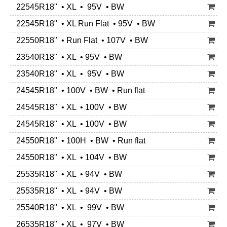
22545R18" • XL • 95V • BW
22545R18" • XL Run Flat • 95V • BW
22550R18" • Run Flat • 107V • BW
23540R18" • XL • 95V • BW
23540R18" • XL • 95V • BW
24545R18" • 100V • BW • Run flat
24545R18" • XL • 100V • BW
24545R18" • XL • 100V • BW
24550R18" • 100H • BW • Run flat
24550R18" • XL • 104V • BW
25535R18" • XL • 94V • BW
25535R18" • XL • 94V • BW
25540R18" • XL • 99V • BW
26535R18" • XL • 97V • BW