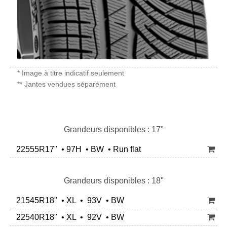
* Image à titre indicatif seulement
** Jantes vendues séparément
Grandeurs disponibles : 17"
22555R17" • 97H • BW • Run flat
Grandeurs disponibles : 18"
21545R18" • XL • 93V • BW
22540R18" • XL • 92V • BW