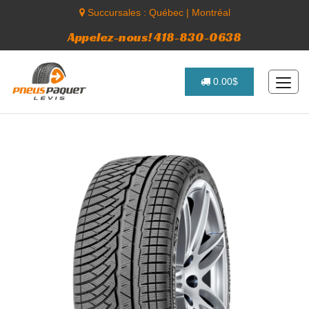
Succursales :
Québec
|
Montréal
Appelez-nous! 418-830-0638
0.00$