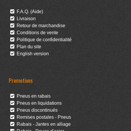
F.A.Q. (Aide)
Livraison
Retour de marchandise
Conditions de vente
Politique de confidentialité
Plan du site
English version
Promotions
Pneus en rabais
Pneus en liquidations
Pneus discontinués
Remises postales - Pneus
Rabais - Jantes en alliage