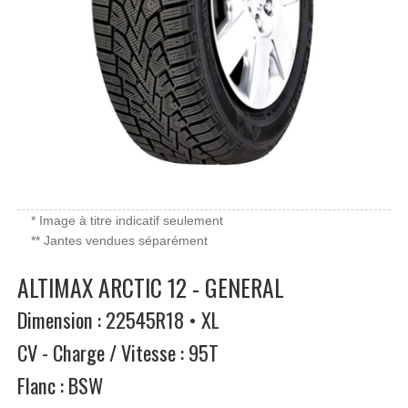
* Image à titre indicatif seulement
** Jantes vendues séparément
ALTIMAX ARCTIC 12 - GENERAL
Dimension : 22545R18 • XL
CV - Charge / Vitesse : 95T
Flanc : BSW