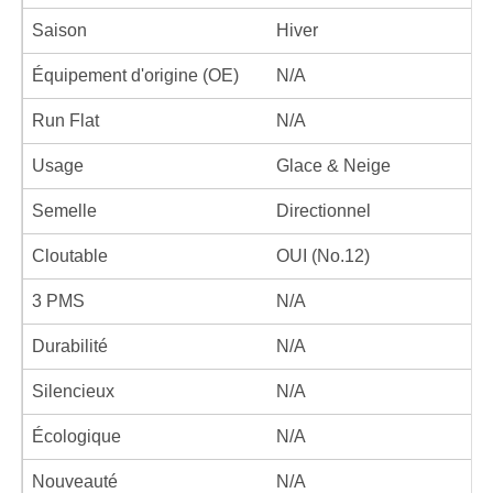
Saison
Hiver
Équipement d'origine (OE)
N/A
Run Flat
N/A
Usage
Glace & Neige
Semelle
Directionnel
Cloutable
OUI (No.12)
3 PMS
N/A
Durabilité
N/A
Silencieux
N/A
Écologique
N/A
Nouveauté
N/A