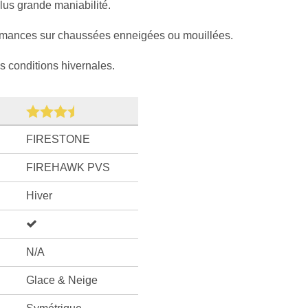
lus grande maniabilité.
formances sur chaussées enneigées ou mouillées.
s conditions hivernales.
FIRESTONE
FIREHAWK PVS
Hiver
N/A
Glace & Neige