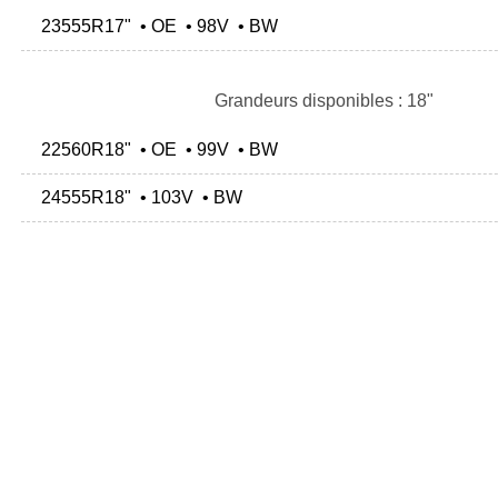
23555R17" • OE • 98V • BW
Grandeurs disponibles : 18"
22560R18" • OE • 99V • BW
24555R18" • 103V • BW