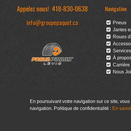
Appelez nous!
418-830-0638
Navigation
info@groupepaquet.ca
Pneus
Jantes en
Roues d'
Accessoi
Services
À propo
Carrière
Nous Joi
En poursuivant votre navigation sur ce site, vous 
navigation. Politique de confidentialité :
En savoi