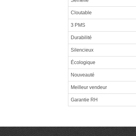
Semelle
Cloutable
3 PMS
Durabilité
Silencieux
Écologique
Nouveauté
Meilleur vendeur
Garantie RH