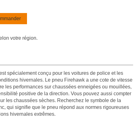
mmander
elon votre région.
t spécialement conçu pour les voitures de police et les
onditions hivernales. Le pneu Firehawk a une cote de vitesse
 entre les performances sur chaussées enneigées ou mouillées,
sensibilité positive de la direction. Vous pouvez aussi compter
sur les chaussées sèches. Recherchez le symbole de la
anc, qui signifie que le pneu répond aux normes rigoureuses
ions hivernales extrêmes.