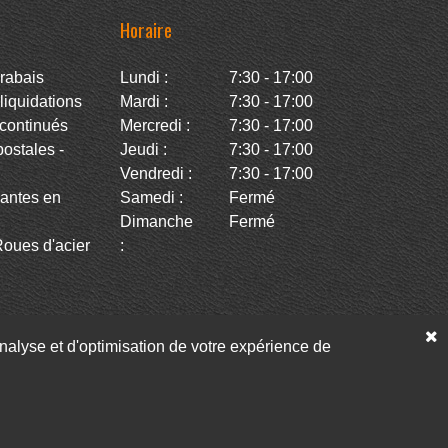
Horaire
rabais
Lundi :
7:30 - 17:00
iquidations
Mardi :
7:30 - 17:00
continués
Mercredi :
7:30 - 17:00
stales -
Jeudi :
7:30 - 17:00
Vendredi :
7:30 - 17:00
antes en
Samedi :
Fermé
Dimanche
Fermé
oues d'acier
:
’analyse et d'optimisation de votre expérience de