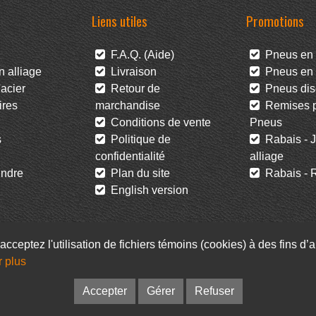
Liens utiles
Promotions
F.A.Q. (Aide)
Pneus en 
 alliage
Livraison
Pneus en l
acier
Retour de
Pneus dis
res
marchandise
Remises po
Conditions de vente
Pneus
s
Politique de
Rabais - J
confidentialité
alliage
ndre
Plan du site
Rabais - R
English version
acceptez l'utilisation de fichiers témoins (cookies) à des fins d
r plus
Facebook
Infolettre
Accepter
Gérer
Refuser
© Pneus Paquet /
Pneus St-Hubert
• Web :
Option PME