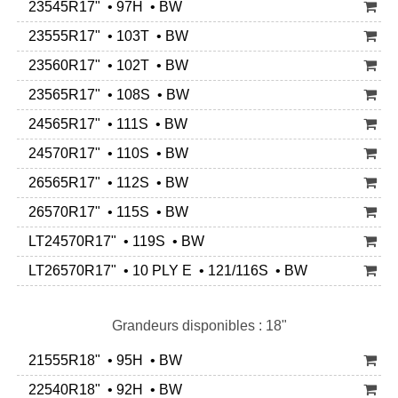
23545R17" • 97H • BW
23555R17" • 103T • BW
23560R17" • 102T • BW
23565R17" • 108S • BW
24565R17" • 111S • BW
24570R17" • 110S • BW
26565R17" • 112S • BW
26570R17" • 115S • BW
LT24570R17" • 119S • BW
LT26570R17" • 10 PLY E • 121/116S • BW
Grandeurs disponibles : 18"
21555R18" • 95H • BW
22540R18" • 92H • BW