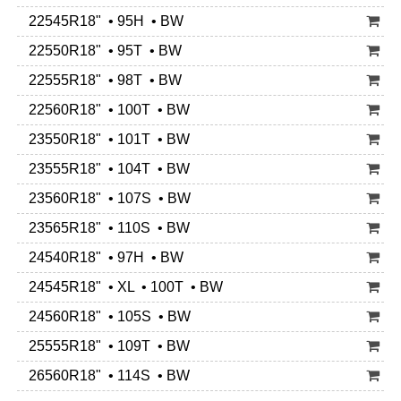
22545R18" • 95H • BW
22550R18" • 95T • BW
22555R18" • 98T • BW
22560R18" • 100T • BW
23550R18" • 101T • BW
23555R18" • 104T • BW
23560R18" • 107S • BW
23565R18" • 110S • BW
24540R18" • 97H • BW
24545R18" • XL • 100T • BW
24560R18" • 105S • BW
25555R18" • 109T • BW
26560R18" • 114S • BW