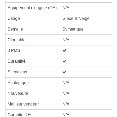
Équipement d'origine (OE)
N/A
Usage
Glace & Neige
Semelle
Symétrique
Cloutable
N/A
3 PMS
Durabilité
Silencieux
Écologique
N/A
Nouveauté
N/A
Meilleur vendeur
N/A
Garantie RH
N/A