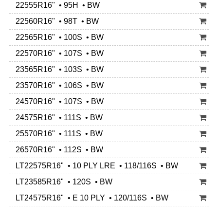
22555R16" • 95H • BW
22560R16" • 98T • BW
22565R16" • 100S • BW
22570R16" • 107S • BW
23565R16" • 103S • BW
23570R16" • 106S • BW
24570R16" • 107S • BW
24575R16" • 111S • BW
25570R16" • 111S • BW
26570R16" • 112S • BW
LT22575R16" • 10 PLY LRE • 118/116S • BW
LT23585R16" • 120S • BW
LT24575R16" • E 10 PLY • 120/116S • BW