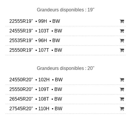
Grandeurs disponibles : 19"
22555R19" • 99H • BW
24555R19" • 103T • BW
25535R19" • 96H • BW
25550R19" • 107T • BW
Grandeurs disponibles : 20"
24550R20" • 102H • BW
25550R20" • 109T • BW
26545R20" • 108T • BW
27545R20" • 110H • BW