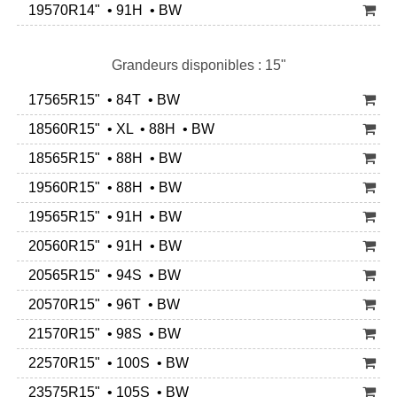
19570R14" • 91H • BW
Grandeurs disponibles : 15"
17565R15" • 84T • BW
18560R15" • XL • 88H • BW
18565R15" • 88H • BW
19560R15" • 88H • BW
19565R15" • 91H • BW
20560R15" • 91H • BW
20565R15" • 94S • BW
20570R15" • 96T • BW
21570R15" • 98S • BW
22570R15" • 100S • BW
23575R15" • 105S • BW