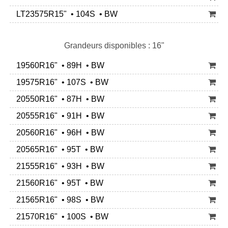
LT23575R15" • 104S • BW
Grandeurs disponibles : 16"
19560R16" • 89H • BW
19575R16" • 107S • BW
20550R16" • 87H • BW
20555R16" • 91H • BW
20560R16" • 96H • BW
20565R16" • 95T • BW
21555R16" • 93H • BW
21560R16" • 95T • BW
21565R16" • 98S • BW
21570R16" • 100S • BW