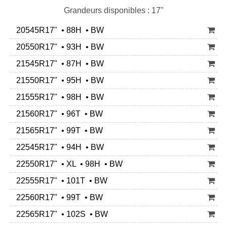
Grandeurs disponibles : 17"
20545R17" • 88H • BW
20550R17" • 93H • BW
21545R17" • 87H • BW
21550R17" • 95H • BW
21555R17" • 98H • BW
21560R17" • 96T • BW
21565R17" • 99T • BW
22545R17" • 94H • BW
22550R17" • XL • 98H • BW
22555R17" • 101T • BW
22560R17" • 99T • BW
22565R17" • 102S • BW