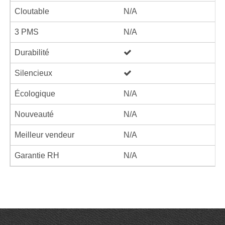
Cloutable
N/A
3 PMS
N/A
Durabilité
Silencieux
Écologique
N/A
Nouveauté
N/A
Meilleur vendeur
N/A
Garantie RH
N/A