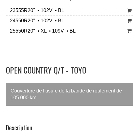
23555R20" • 102V • BL
24550R20" • 102V • BL
25550R20" • XL • 109V • BL
OPEN COUNTRY Q/T - TOYO
Couverture de l'usure de la bande de roulement de
105 000 km
Description