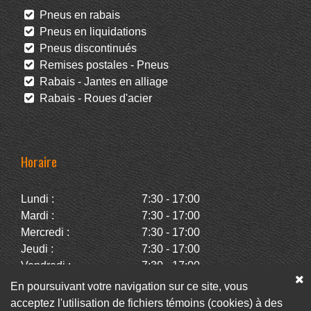
Pneus en rabais
Pneus en liquidations
Pneus discontinués
Remises postales - Pneus
Rabais - Jantes en alliage
Rabais - Roues d'acier
Horaire
Lundi :
7:30 - 17:00
Mardi :
7:30 - 17:00
Mercredi :
7:30 - 17:00
Jeudi :
7:30 - 17:00
Vendredi :
7:30 - 17:00
Samedi :
Fermé
En poursuivant votre navigation sur ce site, vous
Dimanche :
Fermé
acceptez l'utilisation de fichiers témoins (cookies) à des