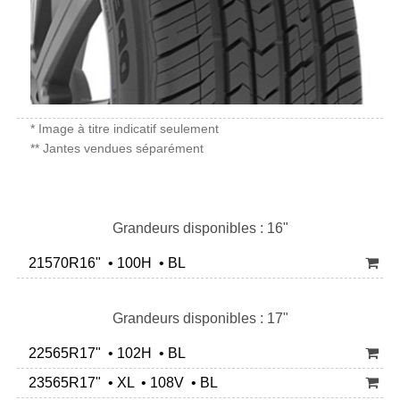
* Image à titre indicatif seulement
** Jantes vendues séparément
Grandeurs disponibles : 16"
21570R16" • 100H • BL
Grandeurs disponibles : 17"
22565R17" • 102H • BL
23565R17" • XL • 108V • BL