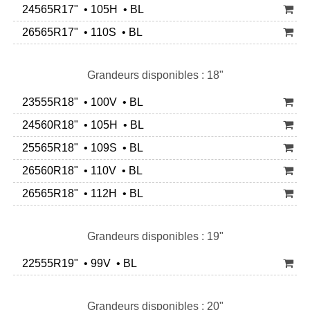
24565R17" • 105H • BL
26565R17" • 110S • BL
Grandeurs disponibles : 18"
23555R18" • 100V • BL
24560R18" • 105H • BL
25565R18" • 109S • BL
26560R18" • 110V • BL
26565R18" • 112H • BL
Grandeurs disponibles : 19"
22555R19" • 99V • BL
Grandeurs disponibles : 20"