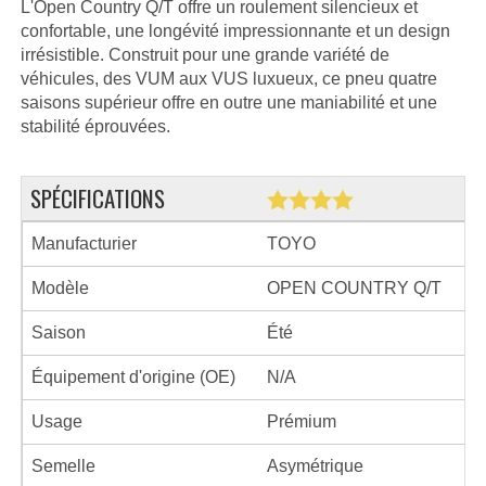
L'Open Country Q/T offre un roulement silencieux et
confortable, une longévité impressionnante et un design
irrésistible. Construit pour une grande variété de
véhicules, des VUM aux VUS luxueux, ce pneu quatre
saisons supérieur offre en outre une maniabilité et une
stabilité éprouvées.
SPÉCIFICATIONS
Manufacturier
TOYO
Modèle
OPEN COUNTRY Q/T
Saison
Été
Équipement d'origine (OE)
N/A
Usage
Prémium
Semelle
Asymétrique