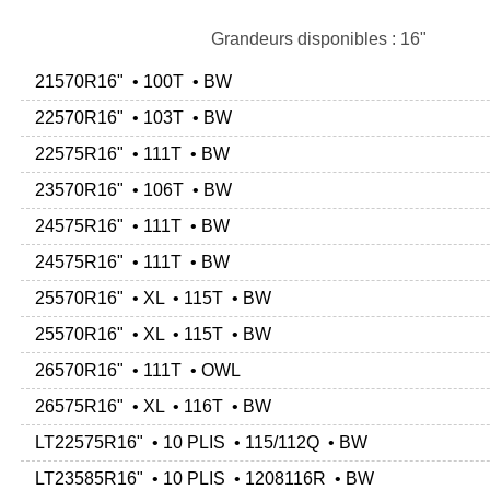
Grandeurs disponibles : 16"
21570R16" • 100T • BW
22570R16" • 103T • BW
22575R16" • 111T • BW
23570R16" • 106T • BW
24575R16" • 111T • BW
24575R16" • 111T • BW
25570R16" • XL • 115T • BW
25570R16" • XL • 115T • BW
26570R16" • 111T • OWL
26575R16" • XL • 116T • BW
LT22575R16" • 10 PLIS • 115/112Q • BW
LT23585R16" • 10 PLIS • 1208116R • BW