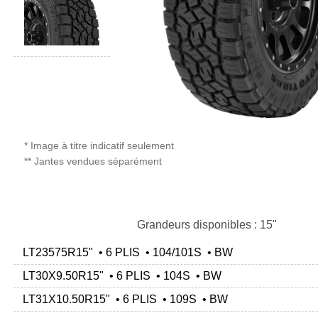
* Image à titre indicatif seulement
** Jantes vendues séparément
Grandeurs disponibles : 15"
LT23575R15" • 6 PLIS • 104/101S • BW
LT30X9.50R15" • 6 PLIS • 104S • BW
LT31X10.50R15" • 6 PLIS • 109S • BW