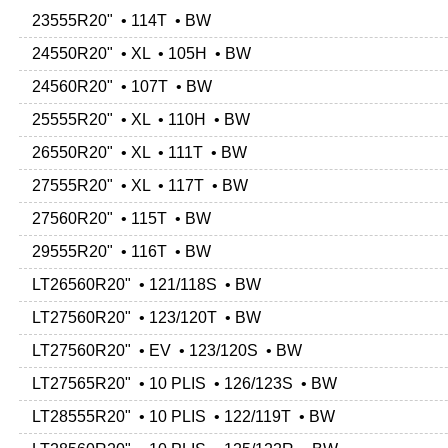
23555R20" • 114T • BW
24550R20" • XL • 105H • BW
24560R20" • 107T • BW
25555R20" • XL • 110H • BW
26550R20" • XL • 111T • BW
27555R20" • XL • 117T • BW
27560R20" • 115T • BW
29555R20" • 116T • BW
LT26560R20" • 121/118S • BW
LT27560R20" • 123/120T • BW
LT27560R20" • EV • 123/120S • BW
LT27565R20" • 10 PLIS • 126/123S • BW
LT28555R20" • 10 PLIS • 122/119T • BW