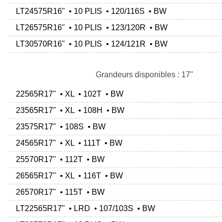
LT24575R16" • 10 PLIS • 120/116S • BW
LT26575R16" • 10 PLIS • 123/120R • BW
LT30570R16" • 10 PLIS • 124/121R • BW
Grandeurs disponibles : 17"
22565R17" • XL • 102T • BW
23565R17" • XL • 108H • BW
23575R17" • 108S • BW
24565R17" • XL • 111T • BW
25570R17" • 112T • BW
26565R17" • XL • 116T • BW
26570R17" • 115T • BW
LT22565R17" • LRD • 107/103S • BW