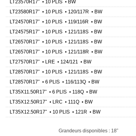
LT23570R17" • 10 PLIS • BW
LT23580R17" • 10 PLIS • 120/117R • BW
LT24570R17" • 10 PLIS • 119/116R • BW
LT24575R17" • 10 PLIS • 121/118S • BW
LT26570R17" • 10 PLIS • 121/118S • BW
LT26570R17" • 10 PLIS • 121/118R • BW
LT27570R17" • LRE • 124/121 • BW
LT28570R17" • 10 PLIS • 121/118S • BW
LT28570R17" • 6 PLIS • 116/113Q • BW
LT35X11.50R17" • 6 PLIS • 118Q • BW
LT35X12.50R17" • LRC • 111Q • BW
LT35X12.50R17" • 10 PLIS • 121R • BW
Grandeurs disponibles : 18"