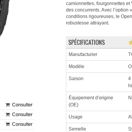
camionnettes, fourgonnettes et 
des concurrents. Avec l’option 
conditions rigoureuses, le Open 
robustesse attrayant.
SPÉCIFICATIONS
Manufacturier
T
Modèle
O
Saison
4
h
Équipement d'origine
N
(OE)
Consulter
Consulter
Usage
A
Consulter
Semelle
S