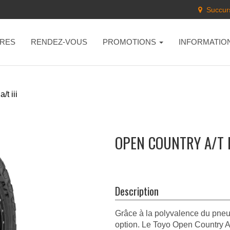
Succurs
RES
RENDEZ-VOUS
PROMOTIONS
INFORMATIO
/t iii
OPEN COUNTRY A/T II
Description
Grâce à la polyvalence du pneu 
option. Le Toyo Open Country A