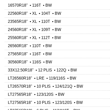
16570R18" • 116T • BW
22560R18" • XL • 104T • BW
23565R18" • XL • 110T • BW
24560R18" • XL • 109T • BW
25560R18" • XL • 112T • BW
26560R18" • 110T • BW
27565R18" • 116T • BW
30560R18" • 116S • BW
33X12.50R18" • 12 PLIS • 122Q • BW
LT26560R18" • LRE • 119/116S • BW
LT26570R18" • 10 PLIS • 124/121Q • BW
LT27565R18" • 123/120S • BW
LT27565R18" • 10 PLIS • 123/120S • BW