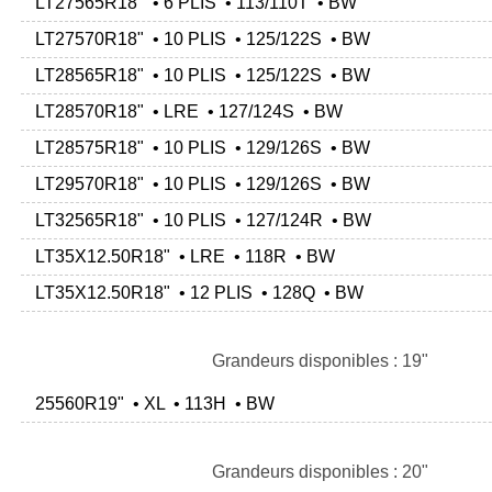
LT27565R18" • 6 PLIS • 113/110T • BW
LT27570R18" • 10 PLIS • 125/122S • BW
LT28565R18" • 10 PLIS • 125/122S • BW
LT28570R18" • LRE • 127/124S • BW
LT28575R18" • 10 PLIS • 129/126S • BW
LT29570R18" • 10 PLIS • 129/126S • BW
LT32565R18" • 10 PLIS • 127/124R • BW
LT35X12.50R18" • LRE • 118R • BW
LT35X12.50R18" • 12 PLIS • 128Q • BW
Grandeurs disponibles : 19"
25560R19" • XL • 113H • BW
Grandeurs disponibles : 20"